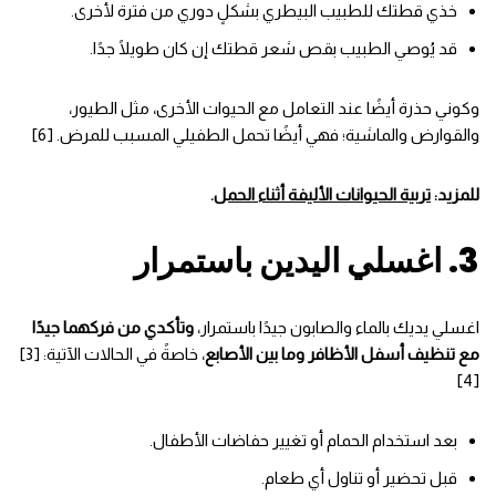
خذي قطتك للطبيب البيطري بشكلٍ دوري من فترة لأخرى.
قد يُوصي الطبيب بقص شعر قطتك إن كان طويلًا جدًا.
وكوني حذرة أيضًا عند التعامل مع الحيوات الأخرى، مثل الطيور،
والقوارض والماشية؛ فهي أيضًا تحمل الطفيلي المسبب للمرض. [6]
للمزيد:
تربية الحيوانات الأليفة أثناء الحمل
.
3. اغسلي اليدين باستمرار
اغسلي يديك بالماء والصابون جيدًا باستمرار،
وتأكدي من فركهما جيدًا
مع تنظيف أسفل الأظافر وما بين الأصابع
، خاصةً في الحالات الآتية: [3]
[4]
بعد استخدام الحمام أو تغيير حفاضات الأطفال.
قبل تحضير أو تناول أي طعام.