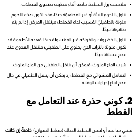
ملامسة براز القطط، خاصة أثناء تنظيف صندوق الفضلات.
تناول اللحوم النيئة أو غير المطهوّة جيدًا، فقد تكون هذه اللحوم
ملوثة بالطفيليّ المُسبب لداء القطط؛ فينتقل المرض إذا لم يتم
طهوها جيدًا.
تناول الخضروات والفواكه غير المغسولة جيدًا؛ فهذه الأطعمة قد
تكون ملوثة بالتراب الذي يحتوي على الطفيلي؛ فتنتقل العدوى عند
عدم غسلها جيدًا.
شرب الماء الملوث؛ فيمكن أن ينتقل الطفيلي من الماء الملوث.
التعامل العشوائي مع القطط؛ إذ يمكن أن ينتقل الطفيلي في حال
عدم اتباع إجراءات الوقاية.
2. كوني حذرة عند التعامل مع
القطط
تجنبي مداعبة أو لمس القطط الضالة (قطط الشوارع)،
خاصةً إن كانت