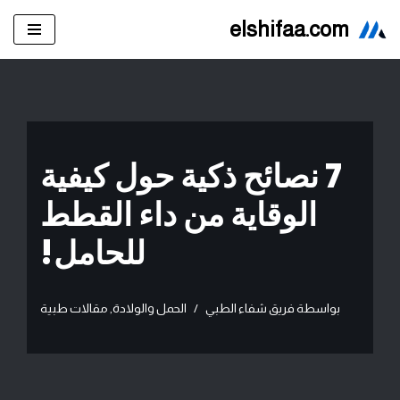
elshifaa.com
تخطى
إلى
المحتوى
7 نصائح ذكية حول كيفية
الوقاية من داء القطط
للحامل!
بواسطة
فريق شفاء الطبي
الحمل والولادة
,
مقالات طبية