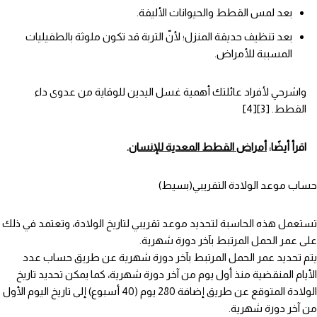
بعد لمس القطط والحيوانات الأليفة.
بعد تنظيف حديقة المنزل؛ لأنّ التربة قد تكون ملوثة بالطفيليات
المسببة للأمراض.
واشرحي لأفراد عائلتك أهمية غسل اليدين للوقاية من عدوى داء
القطط. [3][4]
اقرأ أيضًا:
أمراض القطط المعدية للإنسان
.
حساب موعد الولادة التقريبي(بسيط)
تستعمل هذه الحاسبة لتحديد موعد تقريبي لتاريخ الولادة، وتعتمد في ذلك
على عمر الحمل المرتبط بآخر دورة شهرية.
يتم تحديد عمر الحمل المرتبط بآخر دورة شهرية عن طريق حساب عدد
الأيام المنقضية منذ أول يوم من آخر دورة شهرية، كما يمكن تحديد تاريخ
الولادة المتوقع عن طريق إضافة 280 يوم (40 أسبوع) إلى تاريخ اليوم الأول
من آخر دورة شهرية.