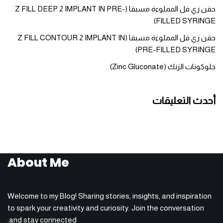
حقن زي فل المملوءة مسبقا (Z FILL DEEP 2 IMPLANT IN PRE-
FILLED SYRINGE)
حقن زي فل المملوءة مسبقا (Z FILL CONTOUR 2 IMPLANT IN
PRE-FILLED SYRINGE)
جلوكونات الزنك (Zinc Gluconate)
أحدث التعليقات
About Me
Welcome to my Blog! Sharing stories, insights, and inspiration
to spark your creativity and curiosity. Join the conversation
and stay connected.