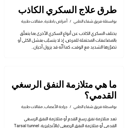
طرق علاج السكري الكاذب
بواسطة
فريق شفاء الطبي
أمراض باطنية
,
مقالات طبية
يختلف السكري الكاذب عن أنواع السكري الأخرى بما يتعلّق
بالمضاعفات المحتملة للمرض، إذ لا يتسبّب بفشل الكلى أو
تضرّرها الشديد مع الوقت، كما أنّه قد يزول أحيان…
ما هي متلازمة النفق الرسغي
القدمي؟
بواسطة
فريق شفاء الطبي
جراحة الأعصاب
,
مقالات طبية
تعد متلازمة نفق رسغ القدم أو متلازمة النفق الرسغي
القدمي أو متلازمة النفق الرصغي (بالأنجليزية: Tarsal tunnel