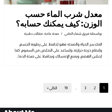
معدل شرب الماء حسب
الوزن: كيف يمكنك حسابه؟
بواسطة
فريق شفاء الطبي
صحة عامة
,
مقالات طبية
الماء سر الحياة والصحة؛ فهو يُحافظ على رطوبة الجسم،
ويُنظم درجة حرارته، ويُساعد على التخلص من السموم، كما
يُحسّن الهضم، ويمنع الإمساك، ويحافظ على صحة الدما…
1
2
3
…
19
التالي »