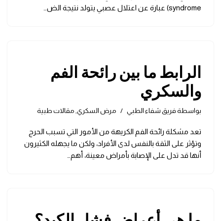
syndrome) عبارة عن اعتلال عصبي يتولد نتيجة الض…
الرابط ما بين رائحة الفم
والسكري
بواسطة
فريق شفاء الطبي
مرض السكري
,
مقالات طبية
تعد مشكلة رائحة الفم الكريهة من الأمور التي تسبب الحرج
وتؤثر على الثقة بالنفس لدى الأفراد، ولكن ما يجهله الكثيرون
أنها قد تدل على الإصابة بأمراض معينة، أهم…
ما هي أعراض فشل الكبد؟