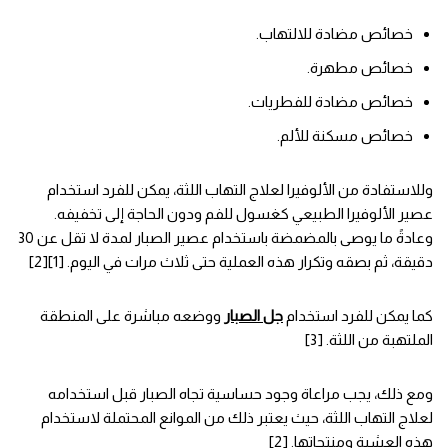
خصائص مضادة للالتهاب.
خصائص مطهرة.
خصائص مضادة للفطريات.
خصائص مسكنة للألم.
وللاستفادة من الألوفيرا لعلاج التهاب اللثة، يمكن للفرد استخدام
عصير الألوفيرا الطبيعي كغسول للفم ودون الحاجة إلى تخفيفه.
وعادةً ما يوصى بالمضمضة باستخدام عصير الصبار لمدة لا تقل عن 30
دقيقة، ثم بصقه وتكرار هذه العملية حتى ثلاث مرات في اليوم. [1][2]
كما يمكن للفرد استخدام
جل الصبار
ووضعه مباشرة على المنطقة
الملتهبة من اللثة. [3]
ومع ذلك، يجب مراعاة وجود حساسية تجاه الصبار قبل استخدامه
لعلاج التهاب اللثة، حيث يعتبر ذلك من الموانع المحتملة لاستخدام
هذه العشبة ومنتجاتها. [2]