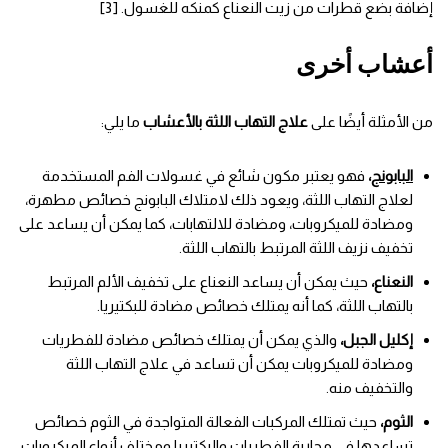
إضافة بضع قطرات من زيت النعناع كمنكه للغسول. [3]
أعشاب أخرى
من الأمثلة أيضًا على
علاج التهاب اللثة بالأعشاب
ما يلي:
البابونج
،
فهو يعتبر مكون شائع في غسولات الفم المستخدمة
لعلاج التهاب اللثة، ويعود ذلك لامتلاك البابونج خصائص مطهرة،
ومضادة للميكروبات، ومضادة للالتهابات، كما يمكن أن يساعد على
تخفيف نزيف اللثة المرتبط بالتهاب اللثة.
النعناع،
حيث يمكن أن يساعد النعناع على تخفيف الألم المرتبط
بالتهاب اللثة، كما أنه يمتلك خصائص مضادة للبكتيريا.
إكليل الجبل،
والذي يمكن أن يمتلك خصائص مضادة للفطريات
ومضادة للميكروبات يمكن أن تساعد في علاج التهاب اللثة
والتخفيف منه.
الثوم،
حيث تمتلك المركبات الفعالة المتواجدة في الثوم خصائص
تساعدها في محاربة الفطريات والبكتيريا ومختلف أنواع الميكروبات