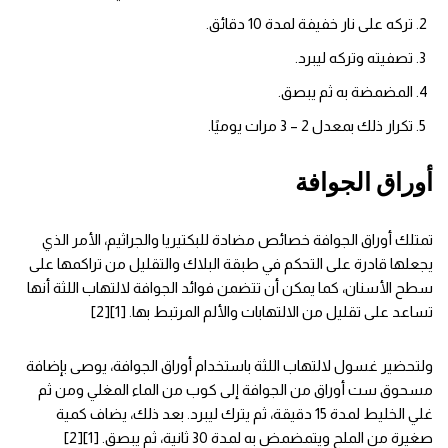
تركه على نار خفيفة لمدة 10 دقائق.
تصفيته وتركه ليبرد.
المضمضة به ثم يبصق.
تكرار ذلك بمعدل 2 – 3 مرات يوميًا.
أوراق الجوافة
تمتلك أوراق الجوافة خصائص مضادة للبكتيريا والجراثيم، الأمر الذي
يجعلها قادرة على التحكم في طبقة البلاك والتقليل من تراكمها على
سطح الأسنان، كما يمكن أن تتضمن فوائد الجوافة لالتهاب اللثة أنها
تساعد على تقليل من الالتهابات والألم المرتبط بها. [1][2]
ولتحضير غسول لالتهاب اللثة باستخدام أوراق الجوافة، يوصى بإضافة
مسحوق ست أوراق من الجوافة إلى كوب من الماء المغلي ومن ثم
غلي الخليط لمدة 15 دقيقة، ثم يترك ليبرد. بعد ذلك، يضاف كمية
صغيرة من الملح ويتمضمض به لمدة 30 ثانية، ثم يبصق. [1][2]