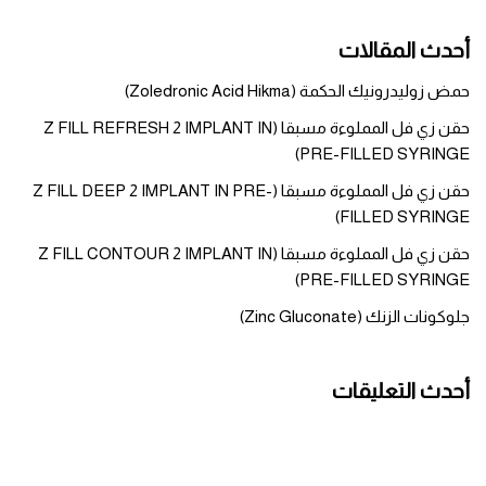
أحدث المقالات
حمض زوليدرونيك الحكمة (Zoledronic Acid Hikma)
حقن زي فل المملوءة مسبقا (Z FILL REFRESH 2 IMPLANT IN
PRE-FILLED SYRINGE)
حقن زي فل المملوءة مسبقا (Z FILL DEEP 2 IMPLANT IN PRE-
FILLED SYRINGE)
حقن زي فل المملوءة مسبقا (Z FILL CONTOUR 2 IMPLANT IN
PRE-FILLED SYRINGE)
جلوكونات الزنك (Zinc Gluconate)
أحدث التعليقات