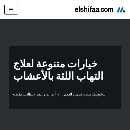
elshifaa.com
تخطى
إلى
المحتوى
خيارات متنوعة لعلاج
التهاب اللثة بالأعشاب
بواسطة
فريق شفاء الطبي
أمراض الفم
,
مقالات طبية