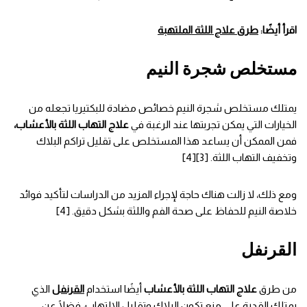
اقرأ أيضًا:
طرق علاج اللثة الملتهبة
مستخلص شجرة النيم
يمتلك مستخلص شجرة النيم خصائص مضادة للبكتيريا تجعله من
الخيارات التي يمكن تجربتها عند الرغبة في
علاج التهاب اللثة بالأعشاب،
فمن الممكن أن يساعد هذا المستخلص على تقليل تراكم البلاك
وتخفيف التهاب اللثة. [3][4]
ومع ذلك، لا زالت هناك حاجة لإجراء المزيد من الدراسات لتأكيد فوائد
خلاصة النيم للحفاظ على صحة الفم واللثة بشكل دقيق. [4]
القرنفل
من طرق
علاج التهاب اللثة بالأعشاب
أيضًا استخدام
القرنفل
الذي
يمتلك القدرة على منع تكون البلاك وتقليل الالتهاب، فضلًا عن