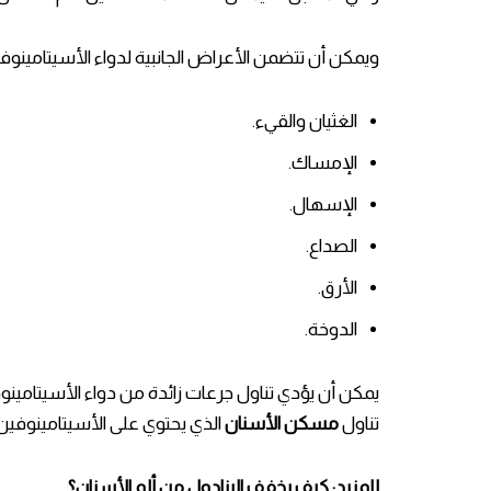
ويمكن أن تتضمن الأعراض الجانبية لدواء الأسيتامينوفين م
الغثيان والقيء.
الإمساك.
الإسهال.
الصداع.
الأرق.
الدوخة.
يمكن أن يؤدي تناول جرعات زائدة من دواء الأسيتامينوف
تناول
مسكن الأسنان
الذي يحتوي على الأسيتامينوفين
للمزيد:
كيف يخفف البنادول من ألم الأسنان؟