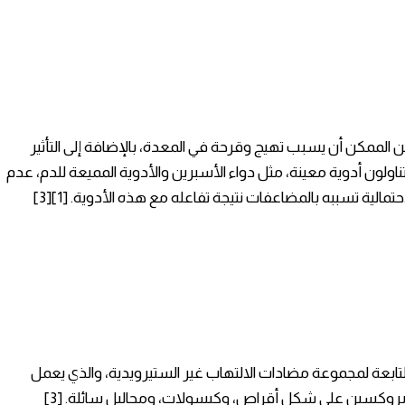
 الممكن أن يسبب تهيج وقرحة في المعدة، بالإضافة إلى التأثير
تناولون أدوية معينة، مثل دواء الأسبرين والأدوية المميعة للدم، عدم
تمالية تسببه بالمضاعفات نتيجة تفاعله مع هذه الأدوية. [1][3]
لتابعة لمجموعة مضادات الالتهاب غير الستيرويدية، والذي يعمل
نابروكسين على شكل أقراص، وكبسولات، ومحاليل سائلة. [3]