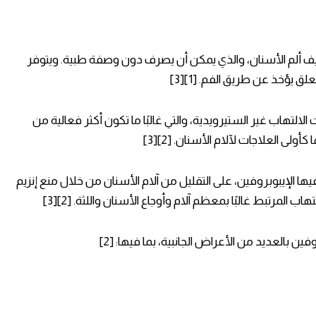
يف ألم الأسنان، والذي يمكن أن يصرف دون وصفة طبية. ويتوفر
ؤخذ عن طريق الفم. [1][3]
لالتهاب غير الستيرويدية، والتي غالبًا ما تكون أكثر فعالية من
ولى العلاجات لآلام الأسنان. [2][3]
يها الإيبوبروفين، على التقليل من آلام الأسنان من خلال منع إنزيم
 المرتبط غالبًا بمعظم آلام وأوجاع الأسنان واللثة. [2][3]
فين بالعديد من الأعراض الجانبية، بما فيها: [2]