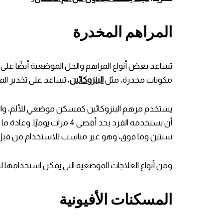
المراهم المخدرة
تساعد بعض أنواع المراهم والجل الموضعية أيضًا على ت
مكونات مخدرة، مثل
البنزوكائين
، تساعد على تخدير المن
يستخدم مرهم البنزوكائين كمسكن موضعي للألم، وا
أن يستخدمه الفرد بحد أقصى 4 مرات يوميًا. وعادة ما يمكن استخدام هذا النوع من
سنتين وما فوق، وهو غير مناسب للاستخدام من قبل الأط
ومن أنواع العلاجات الموضعية التي يمكن استخدامها لتسك
المسكنات الأفيونية