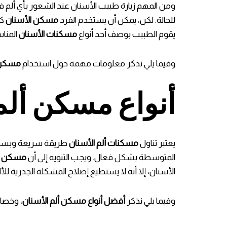
ومن المهم زيارة طبيب الأسنان عند الشعور بأي ألم 
للحالة. لكن، يمكن أن يستخدم الفرد
مسكن الأسنان
كم
يقوم الطبيب بوصف أحد أنواع
مسكنات الأسنان
المناسب
وفيما يلي نذكر معلومات مهمة حول استخدام
مسكن أ
أنواع مسكن ألم
يعتبر تناول
مسكنات ألم الأسنان
طريقة سريعة وبسيطة ل
المتوسطة بشكل فعال. ويجب التنويه إلى أن
مسكن ا
الأسنان، إلا أنه لا يستطيع إصلاح المشكلة الجذرية للألم. 
وفيما يلي نذكر
أفضل أنواع مسكن ألم الأسنان
، وخصائ