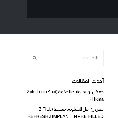
أحدث المقالات
حمض زوليدرونيك الحكمة (Zoledronic Acid
Hikma)
حقن زي فل المملوءة مسبقا (Z FILL
REFRESH 2 IMPLANT IN PRE-FILLED