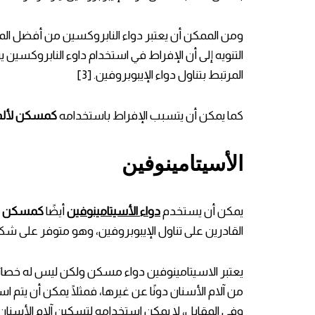
ومن الممكن أن يعتبر دواء النابروكسين من أفضل الم
التنويه إلى أن الإفراط في استخدام داوء النابروكسين 
المرتبط بتناول دواء الإيبوبروفين. [3]
كما يمكن أن يتسبب الإفراط باستخدامه
كمسكن لألم 
الأسيتامينوفين
يمكن أن يستخدم
دواء الأسيتامينوفين
أيضًا
كمسكن لأ
القادرين على تناول الإيبوبروفين، وهو متوفر على شكل
يعتبر الاسيتامينوفين دواء مسكن ولكن ليس له خصا
من آلام الأسنان دونًا عن غيرها، فمثلًا يمكن أن يتم ا
وفي المقابل، لا يمكن استخدامه لتسكين آلام الأسنان ا