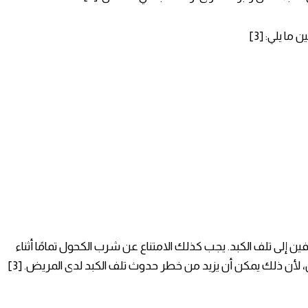
ا يلي: [3]
ين إلى تلف الكبد. يجب كذلك الامتناع عن شرب الكحول تمامًا أثناء
، لأن ذلك يمكن أن يزيد من خطر حدوث تلف الكبد لدى المريض. [3]