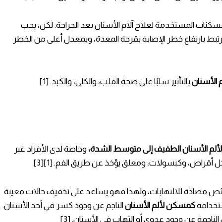
سكنات المستخدمة لعلاج آلام الأسنان بعد الجراحة. لكن، يجب
يرتبط بارتفاع خطر الإصابة بقرحة المعدة، وبمعدل أعلى من الخطر
الأسنان
بالتأثير سلبًا على صحة القلب، والكلى، والكبد. [1]
لم الأسنان الطفيف إلى متوسط الشدة،
وخاصة لدى الأفراد غير
 أقراص، وكبسولات، ومعلق يؤخذ عن طريق الفم. [1][3]
ئص مضادة للالتهابات، ولهذا فهو يساعد على تخفيف حالات معينة
ستخدامه
كمسكن لألم الأسنان
الناجم عن وجود كسر في أحد الأسنان.
لناجمة عن وجود عدوى أو التهاب في الأسنان. [3]