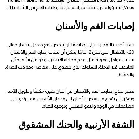
Virus) مسؤولة عن نسبة متزايدة من سرطانات الفم بين الشباب.[4]
إصابات الفم والأسنان
تشير أحدث التقديرات إلى إصابة مليار شخص، مع معدل انتشار حوالي
20٪ للأطفال حتى سن 12 عامًا. يمكن أن تحدث إصابة الفم والأسنان
بسبب عوامل فموية مثل عدم محاذاة الأسنان، وعوامل بيئية (مثل
الملاعب غير الآمنة، السلوك الذي ينطوي على مخاطر، وحوادث الطرق
والعنف).
يعتبر علاج إصابات الفم والأسنان في أحيان كثيرة مكلفًا وطويل الأمد،
ويمكن أن يؤدي في بعض الأحيان إلى فقدان الأسنان، مما يؤدي إلى
مضاعفات في الوجه والنمو النفسي ونوعية الحياة.
الشفة الأرنبية والحنك المشقوق