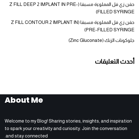
حقن زي فل المملوءة مسبقا (Z FILL DEEP 2 IMPLANT IN PRE-
FILLED SYRINGE)
حقن زي فل المملوءة مسبقا (Z FILL CONTOUR 2 IMPLANT IN
PRE-FILLED SYRINGE)
جلوكونات الزنك (Zinc Gluconate)
أحدث التعليقات
About Me
Welcome to my Blog! Sharing stories, insights, and inspiration
to spark your creativity and curiosity. Join the conversation
and stay connected.