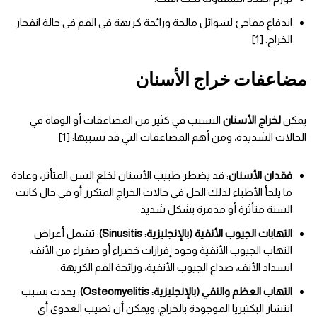
اندفاع مفاجئ لسوائل مالحة ورائحة كريهة في الفم في حالة انفجار
الخراج. [1]
مضاعفات خراج الأسنان
يمكن
لخراج الأسنان
التسبب في كثير من المضاعفات أو الوفاة في
الحالات الشديدة، ومن أهم المضاعفات التي قد تسببها: [1]
فقدان الأسنان
: قد يضطر طبيب الأسنان لخلع السن المتأثر، وعادة
ما يلجأ الأطباء لذلك الحل في حالات الخراج المتكرر أو في حال كانت
السنة متأثرة أو مدمرة بشكل شديد.
التهابات الجيوب الأنفية (بالإنجليزية: Sinusitis)
: تشمل أعراض
التهاب الجيوب الأنفية وجود إفرازات خضراء أو صفراء من الأنف،
انسداد الأنف، صداع الجيوب الأنفية، ورائحة الفم الكريهة.
التهاب العظم والنقي (بالإنجليزية: Osteomyelitis)
: يحدث بسبب
انتشار البكتيريا الموجودة بالخراج، ويمكن أن تصيب العدوى أي