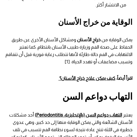
من الانتشار أكثر.
الوقاية من خراج الأسنان
يمكن الوقاية من
خراج الأسنان
ومشاكل الأسنان الأخرى عن طريق
الحفاظ على صحة الفم وزيارة طبيب الأسنان بانتظام، كما تعتبر
الالتهابات في الفم حالة طارئة لأنها تتطلب رعاية فورية قبل أن تتفاقم
وتسبب مضاعفات أو تهدد الحياة. [1]
اقرأ أيضاً:
كيف يمكن علاج خراج الأسنان؟
التهاب دواعم السن
يعتبر
التهاب دواعم السن (بالإنجليزية: Periodontitis)
أحد مشكلات
الأسنان الشائعة والتي يمكن الوقاية منها إلى حد كبير، وهي عدوى
خطيرة في اللثة تنتج عادة نتيجة لسوء نظافة الفم تتسبب في تلف
الأنسجة الرخوة، يمكن أن تدمر العظام التي تدعم الأسنان، كما يمكن