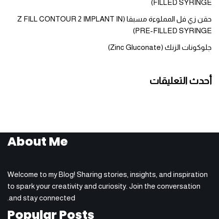
FILLED SYRINGE)
حقن زي فل المملوءة مسبقا (Z FILL CONTOUR 2 IMPLANT IN
PRE-FILLED SYRINGE)
جلوكونات الزنك (Zinc Gluconate)
أحدث التعليقات
About Me
Welcome to my Blog! Sharing stories, insights, and inspiration
to spark your creativity and curiosity. Join the conversation
and stay connected.
Popular Posts