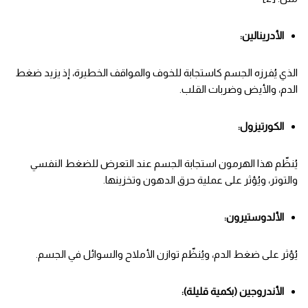
الأدرينالين:
الذي يُفرزه الجسم كاستجابة للخوف والمواقف الخطيرة، إذ يزيد ضغط
الدم، والأيض وضربات القلب.
الكورتيزول:
يُنظّم هذا الهرمون استجابة الجسم عند التعرض للضغط النفسي
والتوتر، ويُؤثر على عملية حرق الدهون وتخزينها.
الألدوستيرون:
يُؤثر على ضغط الدم، ويُنظّم توازن الأملاح والسوائل في الجسم.
الأندروجين (بكمية قليلة):