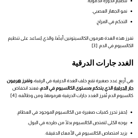
تنظيم الدورة الدموية.
نمو الجهاز العصبي.
التحكم في المزاج.
تفرز هذه الغدة هرمون الكالسيتونين أيضًا، والذي يُساعد على تنظيم
الكالسيوم في الدم. [3]
الغدد جارات الدرقية
هي أربع غدد صغيرة تقع خلف الغدة الدرقية في الرقبة،
وتفرز
هرمون
جار الدرقية
الذي يتحكم بمستوى الكالسيوم في الدم،
فعند انخفاض
كالسيوم الدم تُفرز الغدد جارات الدرقية هرمونها، ومن وظائفه: [4]
يُحفز تحرر كميات صغيرة من الكالسيوم الموجود في العظام.
يوجه الكلى لتمتص الكالسيوم بدلًا من طرحه في البول.
يزيد امتصاص الكالسيوم في الأمعاء الدقيقة.