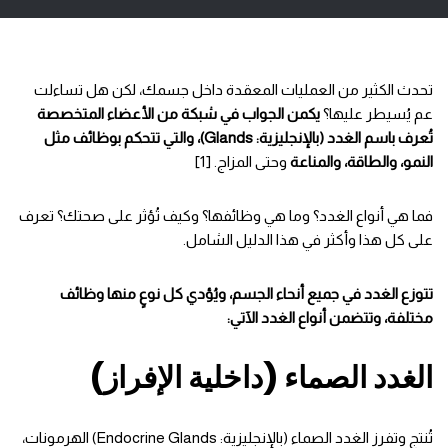
تحدث الكثير من العمليات المعقدة داخل جسمك، لكن هل تساءلت
عم يُسيطر عليها؟
يكمن الجواب في شبكة من الأعضاء المتخصصة
تُعرف باسم الغدد (بالإنجليزية: Glands)، والتي تتحكم بوظائف مثل
النمو، والطاقة، والمناعة
وحتى المزاج. [1]
فما هي أنواع الغدد؟ وما هي وظائفها؟ وكيف تُؤثر على صحتك؟ تعرف
على كل هذا وأكثر في هذا الدليل الشامل.
تتوزع الغدد في جميع أنحاء الجسم، ويُؤدي كل نوعٍ منها وظائف
مختلفة، وتتضمن أنواع الغدد الآتي:
الغدد الصماء (داخلية الإفراز)
تُنتج وتفرز الغدد الصماء (بالإنجليزية: Endocrine Glands) الهرمونات،