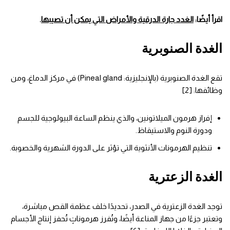
اقرأ أيضًا:
الغدد جارة الدرقية والأمراض التي يمكن أن تصيبها
.
الغدة الصنوبرية
تقع الغدة الصنوبرية (بالإنجليزية: Pineal gland) في مركز الدماغ، ومن
وظائفها: [2]
إفراز هرمون الميلاتونين، والذي ينظم الساعة البيولوجية للجسم
ودورة النوم والاستيقاظ.
تنظيم الهرمونات الأنثوية التي تؤثر على الدورة الشهرية والخصوبة.
الغدة الزعترية
توجد الغدة الزعترية في الصدر، تحديدًا خلف عظمة القص مباشرة،
وتعتبر جزءًا من جهاز المناعة أيضًا، وتُفرز هرموناتٍ تُحفز إنتاج الأجسام