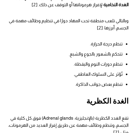
الغدة النخامية
لإفراز هرموناتها أو التوقف عن ذلك. [2]
وبالتالي تلعب منطقة تحت المهاد دورًا في تنظيم وظائف مهمة في
الجسم، أبرزها: [2]
تنظم درجة الحرارة.
تتحكم بالشعور بالجوع والشبع.
تنظم دورات النوم واليقظة.
تُؤثر على السلوك العاطفي.
تنظم بعض جوانب الذاكرة.
الغدة الكظرية
تقع الغدد الكظرية (بالإنجليزية: Adrenal glands) فوق كل كلية في
الجسم، وتنظم وظائف مهمة عن طريق إفراز العديد من الهرمونات،
مثل: [2]