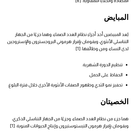
المضادة والخلايا اللمفاوية. [6]
المبايض
يُعد المبيضين أحد أجزاء نظام الغدد الصماء، وهما جزءًا من الجهاز
التناسلي الأنثوي، ويقومان بإفراز هرموني البروجسترون والإستروجين
لدى النساء، ومن وظائفها: [1]
تنظيم الدورة الشهرية.
الحفاظ على الحمل.
تحفيز نمو الثدي وظهور الصفات الأنثوية الأخرى خلال فترة البلوغ.
الخصيتان
هما جزء من نظام الغدد الصماء، وجزءًا من الجهاز التناسلي الذكري،
ويقومان بإفراز هرمون التيستوستيرون وإنتاج الحيوانات المنوية. [1]