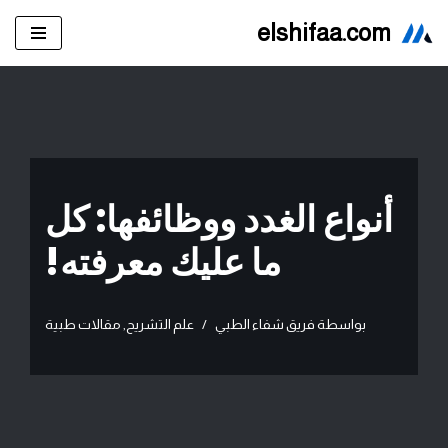
elshifaa.com
تخطى
إلى
المحتوى
أنواع الغدد ووظائفها: كل
ما عليك معرفته!
بواسطة
فريق شفاء الطبي
علم التشريح
,
مقالات طبية