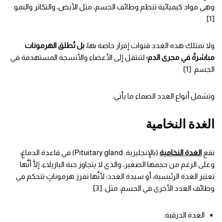
وهي مواد كيميائية تنظم وظائف الجسم، مثل الأيض، والتكاثر والنمو.
[1]
ولا تمتلك هذه الغدد قنوات إفراز خاصة بها،
بل تُطلق الهرمونات
مباشرةً في مجرى الدم؛
لتنتقل إلى الأعضاء والأنسجة المستهدفة في
الجسم. [1]
وتشمل أنواع الغدد الصماء ما يأتي:
الغدة النخامية
تقع
الغدة النخامية
(بالإنجليزية: Pituitary gland) في قاعدة الدماغ،
وعلى الرغم من حجمها الصغير، والذي لا يتجاوز حبة البازيلاء، إلَّا أنَّها
تعتبر الغدة الرئيسية، أو سيدة الغدد؛ لأنَّها تفرز هرموناتٍ تتحكم في
وظائف الغدد الأخرى في الجسم، مثل: [3]
الغدة الدرقية.