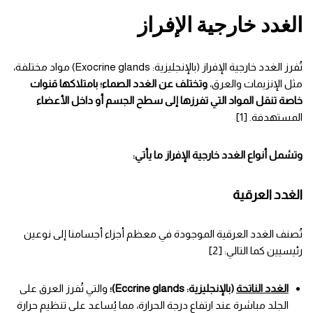
الغدد خارجية الإفراز
تُفرز الغدد خارجية الإفراز (بالإنجليزية: Exocrine glands) مواد مختلفة،
مثل الإنزيمات والعرق،
وتختلف عن الغدد الصماء؛ بامتلاكها قنوات
خاصة تنقل المواد التي تفرزها إلى سطح الجسم أو داخل الأعضاء
المستهدفة. [1]
وتشمل أنواع الغدد خارجية الإفراز ما يأتي:
الغدد العرقية
تُصنف الغدد العرقية الموجودة في معظم أجزاء أجسامنا إلى نوعين
رئيسيين كما التالي: [2]
الغدد الناتحة
(بالإنجليزية: Eccrine glands)؛
والتي تُفرز العرق على
الجلد مباشرة عند ارتفاع درجة الحرارة، مما يُساعد على تنظيم حرارة