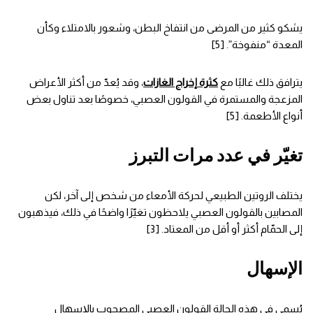
يشكو كثير من المرضى من انتفاخ البطن، وشعور بالامتلاء وكأن
المعدة “منفوخة”. [5]
يترافق ذلك غالبًا مع
كثرة إخراج الغازات
، وقد يُعدّ من أكثر الأعراض
المزعجة والمستمرة في القولون العصبي، خصوصًا بعد تناول بعض
أنواع الأطعمة. [5]
تغيّر في عدد مرات التبرز
يختلف الروتين الطبيعي لحركة الأمعاء من شخص إلى آخر، لكن
المصابين بالقولون العصبي يلاحظون تغيّرًا واضحًا في ذلك، فيذهبون
إلى الحمّام أكثر أو أقل من المعتاد. [3]
الإسهال
يُسمى في هذه الحالة القولون العصبي المصحوب بالإسهال