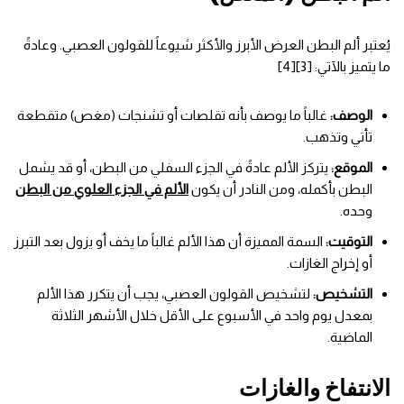
يُعتبر ألم البطن العرض الأبرز والأكثر شيوعاً للقولون العصبي. وعادةً
ما يتميز بالآتي: [3][4]
الوصف:
غالباً ما يوصف بأنه تقلصات أو تشنجات (مغص) متقطعة
تأتي وتذهب.
الموقع:
يتركز الألم عادةً في الجزء السفلي من البطن، أو قد يشمل
البطن بأكمله، ومن النادر أن يكون
الألم في الجزء العلوي من البطن
وحده.
التوقيت:
السمة المميزة أن هذا الألم غالباً ما يخف أو يزول بعد التبرز
أو إخراج الغازات.
التشخيص:
لتشخيص القولون العصبي، يجب أن يتكرر هذا الألم
بمعدل يوم واحد في الأسبوع على الأقل خلال الأشهر الثلاثة
الماضية.
الانتفاخ والغازات