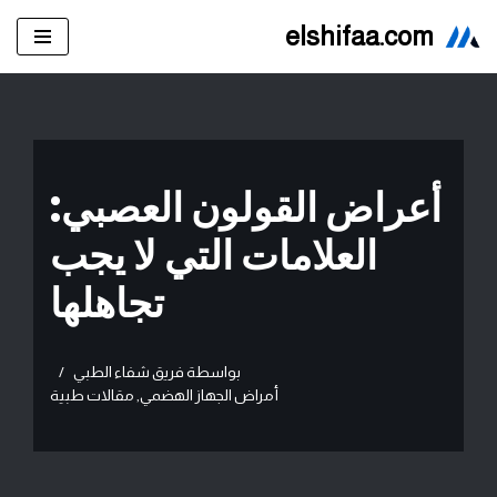
elshifaa.com
تخطى
إلى
المحتوى
أعراض القولون العصبي:
العلامات التي لا يجب
تجاهلها
بواسطة
فريق شفاء الطبي
أمراض الجهاز الهضمي
,
مقالات طبية