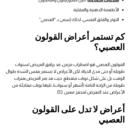
الأطعمة الدهنية والمقلية.
التوتر والقلق النفسي، لذلك يُسمى بـ “العصبي”.
كم تستمر أعراض القولون
العصبي؟
القولون العصبي هو اضطراب مزمن، قد يرافق المريض لسنوات
طويلة أو حتى مدى الحياة، لكن الأعراض لا تستمر بنفس الشدة طوال
الوقت، بل على شكل نوبات متقطع، حيث قد يمر المريض بفترات
طويلة من الراحة التامة (أشهر أو سنوات)، تليها نوبات مفاجئة من
الأعراض عند التعرض لمحفز معين. [5]
أعراض لا تدل على القولون
العصبي