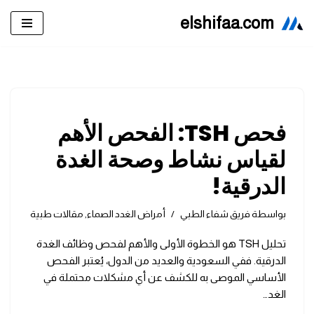
elshifaa.com
تخطى
إلى
المحتوى
فحص TSH: الفحص الأهم
لقياس نشاط وصحة الغدة
الدرقية!
بواسطة
فريق شفاء الطبي
أمراض الغدد الصماء
,
مقالات طبية
تحليل TSH هو الخطوة الأولى والأهم لفحص وظائف الغدة
الدرقية. ففي السعودية والعديد من الدول، يُعتبر الفحص
الأساسي الموصى به للكشف عن أي مشكلات محتملة في
الغد…