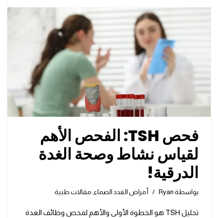
فحص TSH: الفحص الأهم
لقياس نشاط وصحة الغدة
الدرقية!
بواسطة
Ryan
أمراض الغدد الصماء
,
مقالات طبية
تحليل TSH هو الخطوة الأولى والأهم لفحص وظائف الغدة