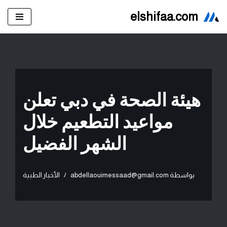
elshifaa.com
تخطى
إلى
المحتوى
هيئة الصحة في دبي تعلن
مواعيد التطعيم خلال
الشهر الفضيل
بواسطة
abdellaouimessaad@gmail.com
الأخبار الطبية