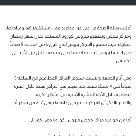
أعلنت هيئة الصحة في دبي عن
مواعيد
عمل مستشفياتها، وعياداتها،
ومراكز فحص وتطعيم فيروس كورونا المستجد خلال شهر رمضان
المبارك. حيث ستقوم المراكز
بتوفير لقاح
كورونا من الساعة 9 صباحاً
حتى 4 مساءً، ومن الساعة 9 مساءً حتى منتصف الليل من الأحد إلى
الخميس.
وفي أيام
الجمعة والسبت،
ستوفر المراكز المطاعيم من الساعة 9
صباحاً حتى 4 مساءً فقط. كما سيتم فتح المراكز فقط خلال الفترة
الصباحية خلال الأيام العشرة الأخيرة من الشهر الكريم.
والجدير بالذكر أن المراكز سيتم في إغلاقها يومي 7-8 من شهر أيار.
أما عن
مواعيد مراكز فحص فيروس كورونا
فهي كما يلي: