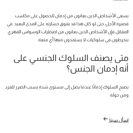
يسعى الأشخاص الذين يعانون من إدمان للحصول على
مكاسب
قصيرة الأجل
، حتى لو كان هذا قد يفوق خسارته على المدى البعيد. في
المقابل فإن الأشخاص الذين يعانون من اضطراب الوسواس القهري
ينخرطون في سلوكيات لا يستمدون منها أي متعة.
متى يصنف السلوك الجنسي على
أنه إدمان الجنس؟
يصبح السلوك إدمانًا عندما يصل إلى
مستوى شدة
يسبب
الضرر
للفرد
ومن حوله.
اسأل سينا