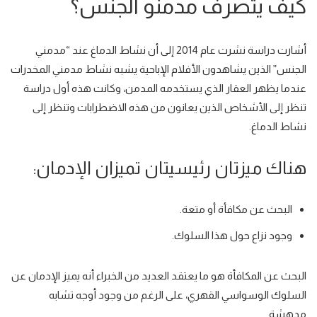
كيف يتصرف مدمنو الجنس؟
أشارت دراسة نشرت عام 2014 إلى أن نشاط الدماغ عند “
مدمني
الجنس
” الذين يشاهدون الأفلام الإباحية يشبه نشاط
مدمني المخدرات
عندما يظهر العقار الذي يستخدمه المدمن، وكانت هذه أول دراسة
تنظر إلى الأشخاص الذين يعانون من هذه الاضطرابات وتنظر إلى
نشاط الدماغ
.
هناك ميزتان رئيسيتان تميزان الإدمان:
البحث عن مكافأة أو متعة.
وجود نزاع حول هذا السلوك.
البحث عن المكافأة هو ما يعتقد العديد من الخبراء أنه يميز الإدمان عن
السلوك الوسواسي القهري
، على الرغم من وجود أوجه تشابه
مدهشة.