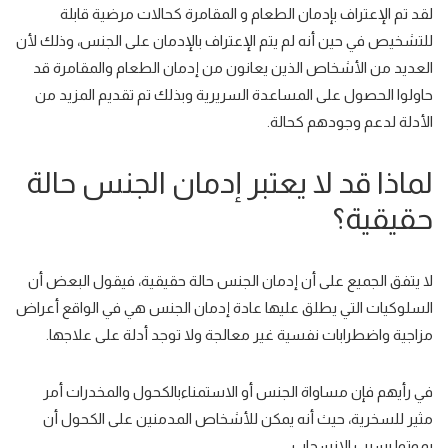
لقد تم الإعتراف بإدمان الطعام و المقامرة كحالات مرضية قابلة
للتشخيص في حين أنه
لم يتم الإعتراف بالإدمان على الجنس
، وذلك لأن
العديد من الأشخاص الذين يعانون من إدمان الطعام والمقامرة قد
حاولوا الحصول على المساعدة السريرية
وبذلك تم تقديم المزيد من
الأدلة لدعم وجودهم كحالة.
لماذا قد لا يعتبر إدمان الجنس حالة
حقيقية؟
لا يتفق الجميع على أن إدمان الجنس
حالة حقيقية
، فيقول البعض أن
السلوكيات التي يطلق عليها عادة إدمان الجنس هي في الواقع
أعراض
مزاجية
و
اضطرابات نفسية
غير معالجة ولا توجد أدلة على علاجها.
في رأيهم فإن مساواة
الجنس أو الاستمناء
بالكحول والمخدرات
أمر
مثير للسخرية، حيث أنه يمكن للأشخاص المدمنين على الكحول أن
يموتوا بسبب الانسحاب.