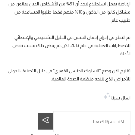
الإباحية بعمل استطلاع ليجد أن
91%
من الأشخاص الذين يعانون من
مشاكل كانوا من
الذكور
، و
10%
منهم فقط
طلبوا المساعدة
من
طبيب عام.
تم النظر في إدراج إدمان الجنس في الدليل التشخيصي والإحصائي
للاضطرابات العقلية
في عام 2013، لكن تم رفض ذلك بسبب
نقص
الأدلة
.
يُقترح الآن وضع “
السلوك الجنسي القهري
” في دليل التصنيف الدولي
للأمراض الذي تنتجه منظمة الصحة العالمية.
اسال سينا،