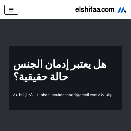
elshifaa.com
تخطى
إلى
المحتوى
هل يعتبر إدمان الجنس
حالة حقيقية؟
بواسطة
abdellaouimessaad@gmail.com
الأخبار الطبية