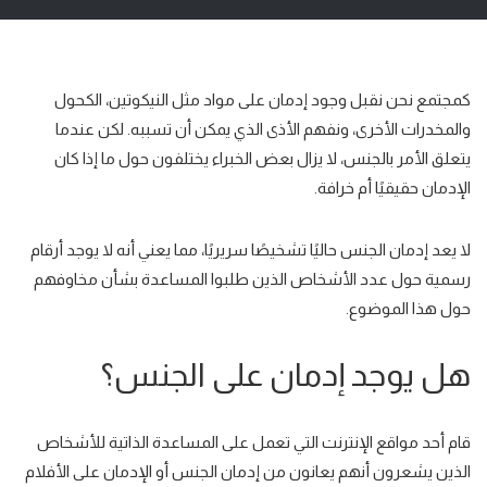
كمجتمع نحن نقبل وجود إدمان على مواد مثل النيكوتين، الكحول
والمخدرات الأخرى، ونفهم الأذى الذي يمكن أن تسببه. لكن عندما
يتعلق الأمر
بالجنس
، لا يزال بعض الخبراء يختلفون حول ما إذا كان
الإدمان
حقيقيًا
أم
خرافة
.
لا يعد
إدمان الجنس
حاليًا تشخيصًا سريريًا، مما يعني أنه
لا يوجد أرقام
رسمية
حول عدد الأشخاص الذين طلبوا المساعدة بشأن مخاوفهم
حول هذا الموضوع.
هل يوجد إدمان على الجنس؟
قام أحد مواقع الإنترنت التي تعمل على
المساعدة الذاتية
للأشخاص
الذين يشعرون أنهم يعانون من إدمان الجنس أو الإدمان على الأفلام