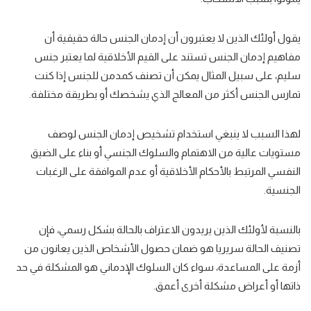
يقول أولئك الذين لا يعتبرون أن إدمان الجنس حالة حقيقية أن
مفاهيم إدمان الجنس
تستند على
القيم الأخلاقية
لما يعتبر
جنس
سليم
، على سبيل المثال يمكن أن تصنف
كمدمن للجنس
إذا كنت
تمارس الجنس أكثر من المعالج الذي يشخصك أو بطريقة مختلفة.
لهذا السبب
لا ينبغي استخدام تشخيص إدمان الجنس
لوصف
مستويات عالية من الاهتمام والسلوك الجنسي أو بناء على الضيق
النفسي المرتبط بالأحكام الأخلاقية أو عدم الموافقة على الرغبات
الجنسية.
بالنسبة لأولئك الذين يريدون
الاعتراف بالحالة بشكل رسمي
، فإن
تصنيف الحالة سريريا
هو ضمان حصول الأشخاص الذين يعانون من
أزمة على
المساعدة
، سواء كان السلوك الإدماني هو المشكلة في حد
ذاتها أو أعراض مشكلة أخرى أعمق.