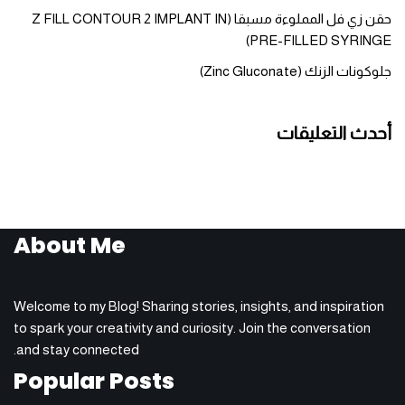
حقن زي فل المملوءة مسبقا (Z FILL CONTOUR 2 IMPLANT IN
PRE-FILLED SYRINGE)
جلوكونات الزنك (Zinc Gluconate)
أحدث التعليقات
About Me
Welcome to my Blog! Sharing stories, insights, and inspiration
to spark your creativity and curiosity. Join the conversation
and stay connected.
Popular Posts