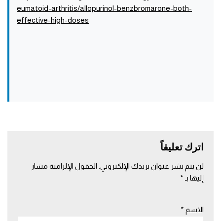
eumatoid-arthritis/allopurinol-benzbromarone-both-
effective-high-doses
اترك تعليقاً
لن يتم نشر عنوان بريدك الإلكتروني.
الحقول الإلزامية مشار
إليها بـ
*
الاسم
*