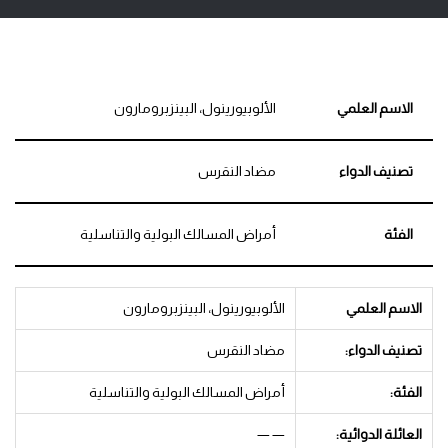
الاسم العلمي
الألوبيورينول، البينزبرومارون
تصنيف الدواء
مضاد النقرس
الفئة
أمراض المسالك البولية والتناسلية
الاسم العلمي
الألوبيورينول، البينزبرومارون
تصنيف الدواء:
مضاد النقرس
الفئة:
أمراض المسالك البولية والتناسلية
العائلة الدوائية:
— —