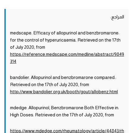
المراجع:
:medscape. Efficacy of allopurinol and benzbromarone
for the control of hyperuricaemia. Retrieved on the 17th
of July 2020, from
https://reference.medscape.com/medline/abstract/9849
314
:bandolier. Allopurinol and benzbromarone compared.
Retrieved on the 17th of July 2020, from
http://www.bandolier.org.uk/booth/gout/allobenz.html
:mdedge. Allopurinol, Benzbromarone Both Effective in
High Doses. Retrieved on the 17th of July 2020, from
https://www.mdedge.com/rheumatology/article/44843/rh