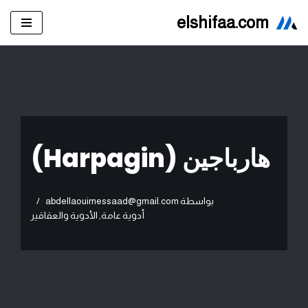
elshifaa.com
تخطى
إلى
المحتوى
هارباجين (Harpagin)
بواسطة
abdellaouimessaad@gmail.com
أدوية عامة
,
الأدوية والعقاقير