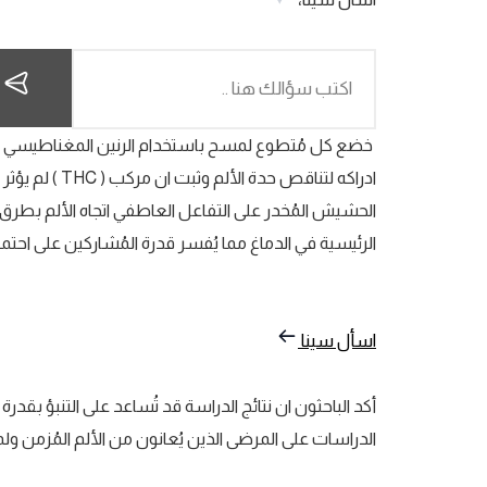
ادراكه لتناقص ح
الحشيش المُخدر على التفاعل العاطفي اتجاه الألم بط
الرئيسية في الدماغ مما يُفسر قدرة المُشاركين على احتمال
اسأل سينا
أكد الباحثون ان نتائج الدراسة قد تُساعد على التنبؤ بقد
الدراسات على المرضى الذين يُعانون من الألم المُزمن ول