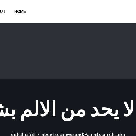
OUT
HOME
لا يحد من الالم
بواسطة
abdellaouimessaad@gmail.com
الأخبار الطبية