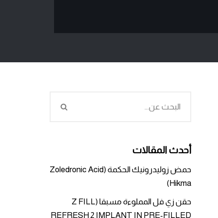
أحدث المقالات
حمض زوليدرونيك الحكمة (Zoledronic Acid
Hikma)
حقن زي فل المملوءة مسبقا (Z FILL
REFRESH 2 IMPLANT IN PRE-FILLED