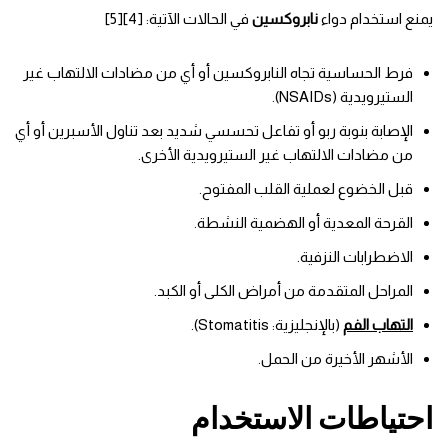
يمنع استخدام دواء
نابروكسين
في الحالات الآتية: [4][5]
فرط الحساسية تجاه النابروكسين أو أي من مضادات الالتهاب غير
الستيرويدية (NSAIDs).
الإصابة بنوبة ربو أو تفاعل تحسسي شديد بعد تناول الأسبرين أو أي
من مضادات الالتهاب غير الستيرويدية الأخرى.
قبل الخضوع لعملية القلب المفتوح.
القرحة المعدية أو الهضمية النشطة.
الاضطرابات النزفية.
المراحل المتقدمة من أمراض الكلى أو الكبد.
التهاب الفم
(بالإنجليزية: Stomatitis).
الأشهر الأخيرة من الحمل.
احتياطات الاستخدام