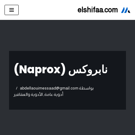
elshifaa.com
تخطى
إلى
المحتوى
نابروكس (Naprox)
بواسطة
abdellaouimessaad@gmail.com
أدوية عامة
,
الأدوية والعقاقير