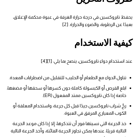
يحفظ نابروكسين في درجة حرارة الغرفة في عبوة محكمة الإغلاق،
بعيدًا عن الرطوبة، والضوء والحرارة. [2]
كيفية الاستخدام
عند استخدام دواء نابروكسين، ينصح بما يلي: [1][4]
تناول الدواء مع الطعام أو الحليب؛ للتقليل من اضطرابات المعدة.
ابلع القرص أو الكبسولة كاملة دون كسرها أو سحقها أو مضغها،
خاصة إذا كان نابروكسين ممتد المفعول (ER).
رجّ شراب نابروكسين جيدًا قبل كل جرعة، واستخدام المعلقة أو
الكوب المعياري المرفق في العبوة.
خذ الجرعة التي نسيتها فور أن تتذكرها، إلا إذا كان موعد الجرعة
التالية قريبًا، عندها يمكن تجاوز الجرعة الفائتة، وأخذ الجرعة التالية