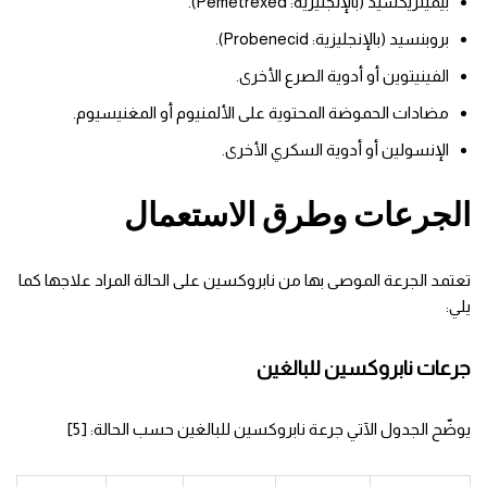
بيميتريكسيد (بالإنجليزية: Pemetrexed).
بروبنسيد (بالإنجليزية: Probenecid).
الفينيتوين أو أدوية الصرع الأخرى.
مضادات الحموضة المحتوية على الألمنيوم أو المغنيسيوم.
الإنسولين أو أدوية السكري الأخرى.
الجرعات وطرق الاستعمال
تعتمد الجرعة الموصى بها من نابروكسين على الحالة المراد علاجها كما
يلي:
جرعات نابروكسين للبالغين
يوضّح الجدول الآتي جرعة نابروكسين للبالغين حسب الحالة: [5]