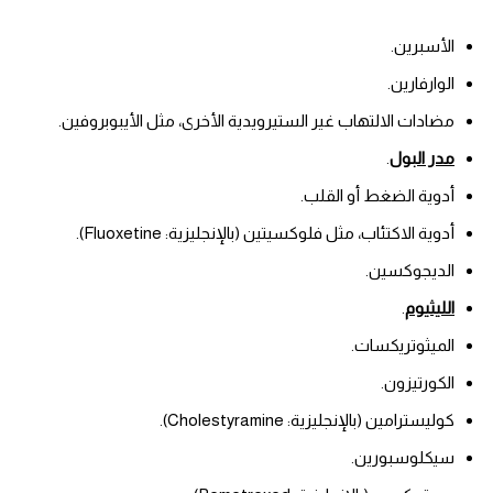
الأسبرين.
الوارفارين.
مضادات الالتهاب غير الستيرويدية الأخرى، مثل الأيبوبروفين.
مدر البول
.
أدوية الضغط أو القلب.
أدوية الاكتئاب، مثل فلوكسيتين (بالإنجليزية: Fluoxetine).
الديجوكسين.
الليثيوم
.
الميثوتريكسات.
الكورتيزون.
كوليسترامين (بالإنجليزية: Cholestyramine).
سيكلوسبورين.