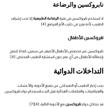
نابروكسين والرضاعة
لا يُستخدم نابروكسين في فترة
الرضاعة الطبيعية
إلا تحت إشراف
الطبيب؛ لأنه يفرز في حليب الأم المرضع. [4]
نابروكسين للأطفال
نابروكسين غير مخصص للأطفال الأصغر من سنتين، كما لا يُنصح
بإعطائه للأطفال من أي عمر دون استشارة الطبيب المختص. [4]
التداخلات الدوائية
يجب إخبار الطبيب أو الصيدلاني عن جميع الأدوية، والأعشاب،
والفيتامينات، والمكملات الغذائية قبل البدء باستخدام دواء نابروكسين.
قد يتداخل دواء
نابروكسين
مع الأدوية التالية: [4][7]