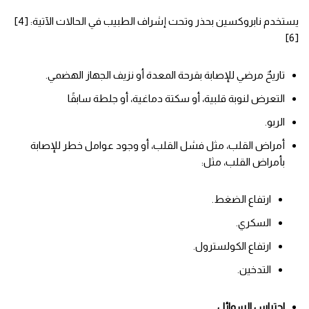
يستخدم نابروكسين بحذر وتحت إشراف الطبيب في الحالات الآتية: [4]
[6]
تاريحٌ مرضي للإصابة بقرحة المعدة أو نزيف الجهاز الهضمي.
التعرض لنوبة قلبية، أو سكتة دماغية، أو جلطة سابقًا
الربو.
أمراض القلب، مثل فشل القلب، أو وجود عوامل خطر للإصابة
بأمراض القلب، مثل:
ارتفاع الضغط.
السكري.
ارتفاع الكولسترول.
التدخين.
احتباس السوائل
.