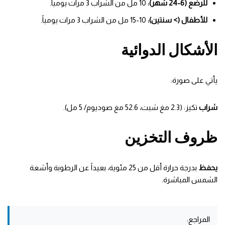
للرضع (6-24 شهر):
10 مل من الشراب 3 مرات يومياً.
للأطفال (> سنتين):
10-15 مل من الشراب 3 مرات يومياً.
الأشكال الدوائية
يأتي على صورة:
شراب
تكيز: (2.3 مغ شبت، 52.6 مغ صوديوم/ 5 مل).
ظروف التخزين
يحفظ
بدرجة حرارة أقل من 25 مئوية، بعيداً عن الرطوبة وأشعة
الشمس المباشرة.
المراجع: