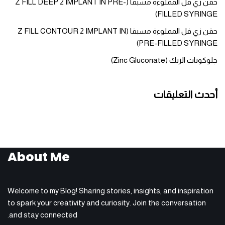
حقن زي فل المملوءة مسبقا (Z FILL DEEP 2 IMPLANT IN PRE-
FILLED SYRINGE)
حقن زي فل المملوءة مسبقا (Z FILL CONTOUR 2 IMPLANT IN
PRE-FILLED SYRINGE)
جلوكونات الزنك (Zinc Gluconate)
أحدث التعليقات
About Me
Welcome to my Blog! Sharing stories, insights, and inspiration
to spark your creativity and curiosity. Join the conversation
and stay connected.