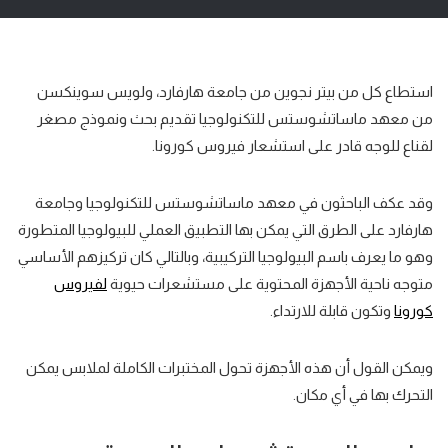
استطاع كل من
بيتر نجوين
من جامعة هارفارد، و
لويس سوينكسن
من معهد ماساتشوستس للتكنولوجيا تقديم بحث ونموذج مصغر
لقناع للوجه قادر على استشعار فيروس كورونا.
وقد عكف الباحثون في معهد ماساتشوستس للتكنولوجيا وجامعة
هارفارد على الطرق التي يمكن بها
التطبيق العملي للبيولوجيا المتطورة
وهو ما يعرف باسم
البيولوجيا التركيبية
، وبالتالي كان تركيزهم الأساسي
متوجه ناحية الأجهزة المحتوية على مستشعرات حيوية
لفيروس
كورونا
وتكون قابلة للارتداء.
ويمكن القول أن هذه الأجهزة تحول المختبرات الكاملة لملابس يمكن
التحرك بها في أي مكان.