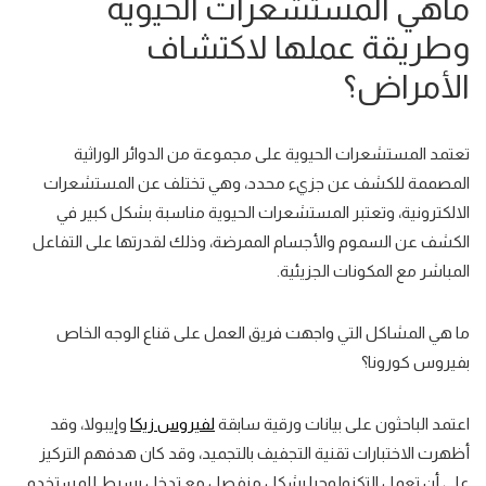
ماهي المستشعرات الحيوية
وطريقة عملها لاكتشاف
الأمراض؟
تعتمد
المستشعرات الحيوية
على مجموعة من الدوائر الوراثية
المصممة للكشف عن جزيء محدد، وهي تختلف عن المستشعرات
الالكترونية، وتعتبر المستشعرات الحيوية مناسبة بشكل كبير في
الكشف عن
السموم والأجسام الممرضة
، وذلك لقدرتها على التفاعل
المباشر مع المكونات الجزيئية.
ما هي المشاكل التي واجهت فريق العمل على قناع الوجه الخاص
بفيروس كورونا؟
اعتمد الباحثون على بيانات ورقية سابقة
لفيروس زيكا
وإيبولا
، وقد
أظهرت الاختبارات تقنية التجفيف بالتجميد، وقد كان هدفهم التركيز
على أن تعمل التكنولوجيا بشكل منفصل مع تدخل بسيط للمستخدم.