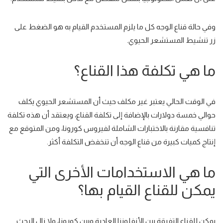
وفي حالة قناع الوجه كل ما يلزم المستخدم القيام به هو
الضغط على
زر تنشيط المستشعر الحيوي
.
ما هي تكلفة هذا القناع؟
في الوقت الحالي يعتبر
غير مكلف
حيث أن المستشعر الحيوي يكلف
حوالي خمسة دولارات بالإضافة إلى تكلفة القناع، ويعتقد أن هذه تكلفة
تنافسية مقارنة بالاختبارات الشاملة لفيروس كورونا، ومن المتوقع مع
إنتاج كميات كبيرة من قناع الوجه أن تنخفض التكلفة أكثر.
ما هي الاستخدامات الأخرى التي
يمكن للقناع القيام بها؟
يمكن للقناع
التفرقة بين الأنفلونزا العادية وبين كورونا
، ولا زال البحث