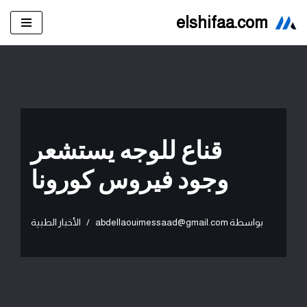
elshifaa.com
تخطى
إلى
المحتوى
قناع للوجه يستشعر
وجود فيروس كورونا
بواسطة
abdellaouimessaad@gmail.com
الأخبار الطبية