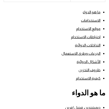
ما هو الدواء
الاستخدامات
موانع الاستخدام
احتياطات الاستخدام
التداخلات الدوائية
الجرعات وطرق الاستعمال
الأشكال الدوائية
ظروف التخزين
كيفية الاستخدام
ما هو الدواء
ديميتيندين، فينيل إفرين