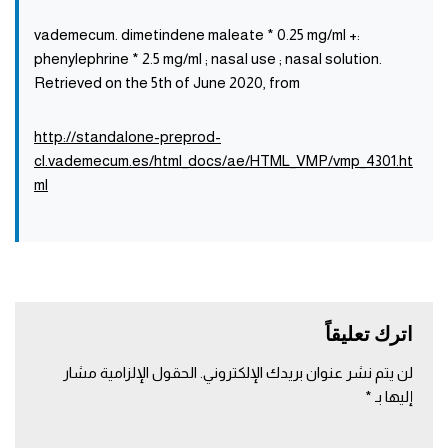
:vademecum. dimetindene maleate * 0.25 mg/ml +
phenylephrine * 2.5 mg/ml ; nasal use ; nasal solution.
Retrieved on the 5th of June 2020, from
http://standalone-preprod-
cl.vademecum.es/html_docs/ae/HTML_VMP/vmp_4301.ht
ml
اترك تعليقاً
لن يتم نشر عنوان بريدك الإلكتروني.
الحقول الإلزامية مشار
إليها بـ
*