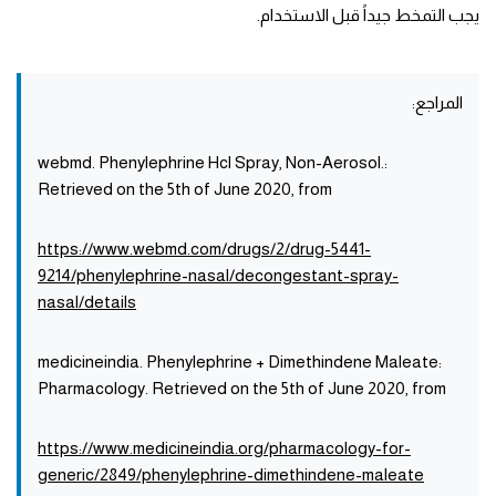
يجب التمخط جيداً قبل الاستخدام.
المراجع:
:webmd. Phenylephrine Hcl Spray, Non-Aerosol.
Retrieved on the 5th of June 2020, from
https://www.webmd.com/drugs/2/drug-5441-
9214/phenylephrine-nasal/decongestant-spray-
nasal/details
:medicineindia. Phenylephrine + Dimethindene Maleate
Pharmacology. Retrieved on the 5th of June 2020, from
https://www.medicineindia.org/pharmacology-for-
generic/2849/phenylephrine-dimethindene-maleate