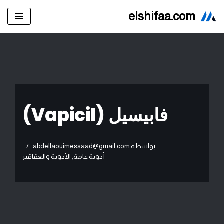
elshifaa.com
تخطى
إلى
المحتوى
فابيسيل (Vapicil)
بواسطة
abdellaouimessaad@gmail.com
أدوية عامة
,
الأدوية والعقاقير