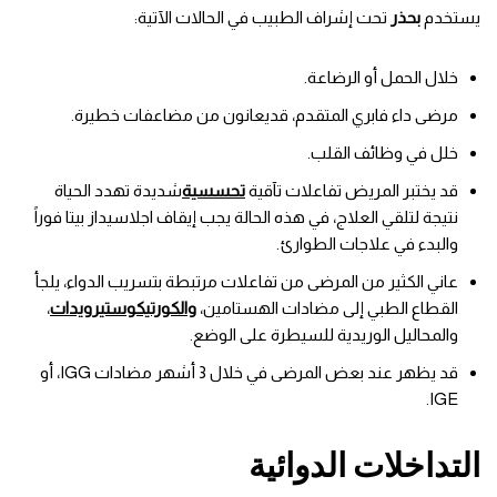
يستخدم
بحذر
تحت إشراف الطبيب في الحالات الآتية:
خلال الحمل أو الرضاعة.
مرضى داء فابري المتقدم، قديعانون من مضاعفات خطيرة.
خلل في وظائف القلب.
قد يختبر المريض تفاعلات تآقية
تحسسية
شديدة تهدد الحياة
نتيجة لتلقي العلاج، في هذه الحالة يجب إيقاف اجلاسيداز بيتا فوراً
والبدء في علاجات الطوارئ.
عاني الكثير من المرضى من تفاعلات مرتبطة بتسريب الدواء، يلجأ
القطاع الطبي إلى مضادات الهستامين،
والكورتيكوستيرويدات
،
والمحاليل الوريدية للسيطرة على الوضع.
قد يظهر عند بعض المرضى في خلال 3 أشهر مضادات IGG، أو
IGE.
التداخلات الدوائية