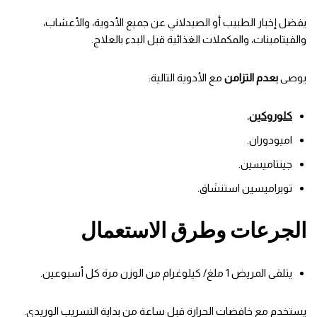
يفضل إخبار الطبيب أو الصيدلاني عن جميع الأدوية، والأعشاب،
والفيتامينات، والمكملات الغذائية قبل البدء بالعلاج.
يوصى
بعدم التزامن
مع الأدوية التالية:
كلوروكين
.
اميودوران.
جينتاميسين.
توبراميسين استنشاق.
الجرعات وطرق الاستعمال
يتلقى المريض 1 ملغ/ كيلوغرام من الوزن مرة كل أسبوعين.
يستخدم مع خافضات الحرارة قبل ساعة من بداية التسريب الوريدي.