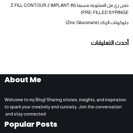
حقن زي فل المملوءة مسبقا (Z FILL CONTOUR 2 IMPLANT IN
PRE-FILLED SYRINGE)
جلوكونات الزنك (Zinc Gluconate)
أحدث التعليقات
About Me
Welcome to my Blog! Sharing stories, insights, and inspiration
to spark your creativity and curiosity. Join the conversation
and stay connected.
Popular Posts