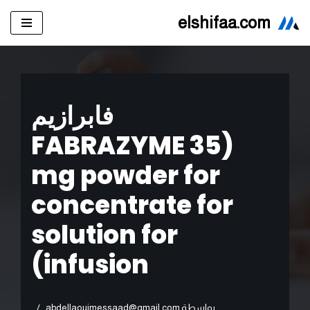
elshifaa.com
تخطى
إلى
المحتوى
فابرازيم
(FABRAZYME 35
mg powder for
concentrate for
solution for
infusion)
بواسطة
abdellaouimessaad@gmail.com