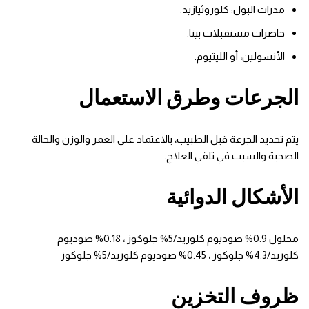
مدرات البول: كلوروثيازيد.
حاصرات مستقبلات بيتا.
الأنسولين، أو الليثيوم.
الجرعات وطرق الاستعمال
يتم تحديد الجرعة قبل الطبيب، بالاعتماد على العمر والوزن والحالة
الصحية والسبب في تلقي العلاج.
الأشكال الدوائية
محلول 0.9% صوديوم كلوريد/5% جلوكوز ، 0.18% صوديوم
كلوريد/4.3% جلوكوز ، 0.45% صوديوم كلوريد/5% جلوكوز
ظروف التخزين