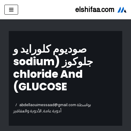
elshifaa.com
تخطى
إلى
المحتوى
صوديوم كلورايد و
جلوكوز (sodium
chloride And
GLUCOSE)
بواسطة
abdellaouimessaad@gmail.com
أدوية عامة
,
الأدوية والعقاقير