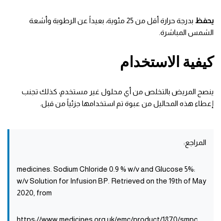
يحفظ
بدرجة حرارة أقل من 25 مئوية، بعيداً عن الرطوبة وأشعة
الشمس المباشرة.
كيفية الاستخدام
ينصح المريض بالتخلص من أي محلول غير مستخدم، كذلك تجنب
إعطاء هذه المحاليل من عبوة تم استخدامها جزئياً من قبل.
المراجع:
:medicines. Sodium Chloride 0.9 % w/v and Glucose 5%
w/v Solution for Infusion BP. Retrieved on the 19th of May
2020, from
https://www.medicines.org.uk/emc/product/1870/smpc