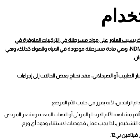
خدام
لك بسبب العثور على مواد مسرطنة في التركيبات المتوفرة في
الصيدليات، حيث تم اكتشاف تراكيز من مادة تعرف بـNDMA، وهي مادة مسرطنة موجودة في المياه والهواء كذلك، وهي
ان.
ار الطبيب أو الصيدلاني، فقد تحتاج بعض الحالات إلى إجراءات
 الرانتدين، لأنه يفرز في حليب الأم المرضع.
ام مشابهة لألم الارتجاع المريئي أو التهاب المعدة ويشعر المريض
ية التشخيص، لذا يجب عمل فحوصات لاستثناء وجود أي ورم.
فيتامين بي12
.