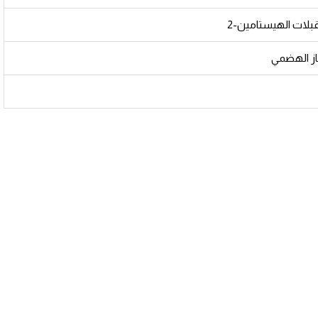
لات الهيستامين-2
ز الهضمي