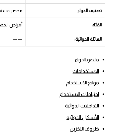
تصنيف الدواء:
محصر مستقب
الفئة:
أمراض الجها
العائلة الدوائية:
— —
ما هو الدواء
الاستخدامات
موانع الاستخدام
احتياطات الاستخدام
التداخلات الدوائية
الأشكال الدوائية
ظروف التخزين