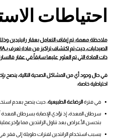
احتياطات الاست
ملاحظة مهمة: تم إيقاف التعامل بعقار رانيتيدين وذ
ذات المادة التي تم العثور عليها سابقاً في عقار فالسارت
في حال وجود أي من المشاكل الصحية التالية، ينصح بإخب
احتياطية خاصة:
في فترة
الرضاعة الطبيعية
، حيث ينصح بعدم استخدام
سرطان المعدة، إذ تؤدي الإصابة بسرطان المعدة آل
بتحسن الأعراض بعد تناول الرانتدين مما يؤخرعمل
يسبب استخدام الرانتدين لفترات طويلة إلى فقر في