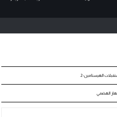
بلات الهيستامين-2
هاز الهضمي