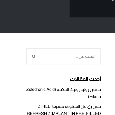
أحدث المقالات
حمض زوليدرونيك الحكمة (Zoledronic Acid
Hikma)
حقن زي فل المملوءة مسبقا (Z FILL
REFRESH 2 IMPLANT IN PRE-FILLED