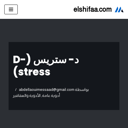
elshifaa.com
تخطى
إلى
المحتوى
د- ستريس (D-
stress)
بواسطة
abdellaouimessaad@gmail.com
أدوية عامة
,
الأدوية والعقاقير