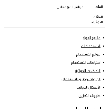
الفئة:
فيتامينات و معادن
العائلة
— —
الدوائية:
ما هو الدواء
الاستخدامات
موانع الاستخدام
احتياطات الاستخدام
التداخلات الدوائية
الجرعات وطرق الاستعمال
الأشكال الدوائية
ظروف التخزين