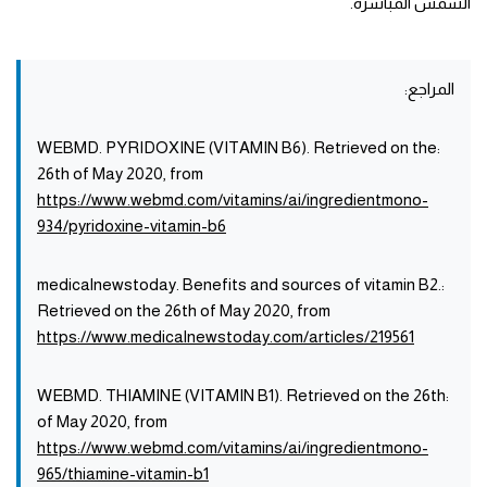
الشمس المباشرة.
المراجع:
:WEBMD. PYRIDOXINE (VITAMIN B6). Retrieved on the
26th of May 2020, from
https://www.webmd.com/vitamins/ai/ingredientmono-
934/pyridoxine-vitamin-b6
:medicalnewstoday. Benefits and sources of vitamin B2.
Retrieved on the 26th of May 2020, from
https://www.medicalnewstoday.com/articles/219561
:WEBMD. THIAMINE (VITAMIN B1). Retrieved on the 26th
of May 2020, from
https://www.webmd.com/vitamins/ai/ingredientmono-
965/thiamine-vitamin-b1