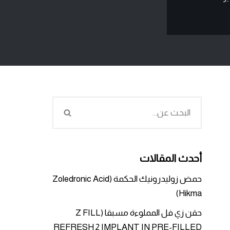
أحدث المقالات
حمض زوليدرونيك الحكمة (Zoledronic Acid
Hikma)
حقن زي فل المملوءة مسبقا (Z FILL
REFRESH 2 IMPLANT IN PRE-FILLED