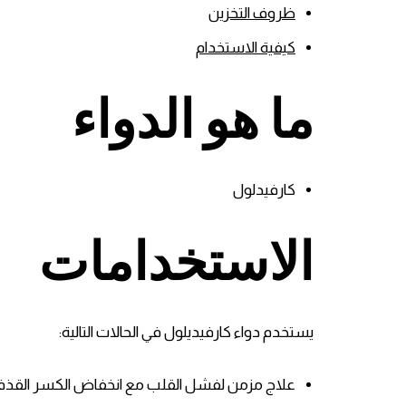
ظروف التخزين
كيفية الاستخدام
ما هو الدواء
كارفيدلول
الاستخدامات
يستخدم دواء كارفيديلول في الحالات التالية:
علاج مزمن لفشل القلب مع انخفاض الكسر القذفي (بالإنجليزية: duced Ejection Fraction