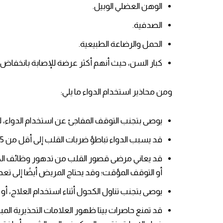
الوهن العضلي الوبيل.
الصدفية.
الحمل والرضاعة الطبيعية.
كبار السن، حيث أنهم أكثر عرضة للإصابة بانخفاض ض
ومن محاذير استخدام الدواء ما يلي:
يوصى بتجنب التوقف المفاجئ عن استخدام الدواء، ل
قد يسبب الدواء تباطؤ ضربات القلب إلى أقل من 55 نبضة في الدقيقة، ويوصى بخفض الجرعة في هذه الحالات.
قد يعاني مرضى قصور القلب من تدهور وظائف الكل
أو التوقف المؤقت؛ وقد يحتاج المريض أيضًا إلى تعدي
يوصى بتجنب تناول الكحول أثناء استخدام العلاج، أو
قد تمنع حاصرات بيتا ظهور العلامات التحذيرية المب