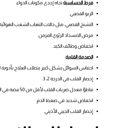
فرط الحساسية
تجاه إحدى مكونات الدواء.
الربو القصبي.
التشنج القصبي، مثل حالات التهاب الشعب الهوائية ا
مرض الانسداد الرئوي المزمن.
انخفاض وظائف الكبد.
الصدمة القلبية
.
احتباس السوائل بشكل كبير يتطلب العلاج بأدوية ا
إحصار القلب في الدرجة 2، 3.
تباطؤ معدل ضربات القلب لأقل من 50 نبضة في الدقيقة.
انخفاض شديد في ضغط الدم.
إحصار القلب الجيبي الأذيني.