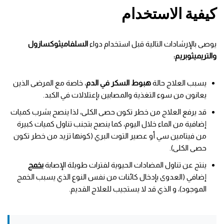
كيفية الاستخدام
يوصى بالإرشادات التالية قبل استخدام دواء
السلفاميثوكسازول
والتريميثوبريم:
يسبب العلاج حالة
هبوط السكر في الدم
، خاصة مع المرضى الذين
يعانون من سوء التغذية والمصابين بإعتلالات في الكبد.
قد يرفع العلاج من خطر تكون حصى الكلى، لذا ينصح بشرب كميات
إضافية من الماء خلال اليوم، كما ينصح بتجنب تناول كميات كبيرة
من فيتامين سي أو عصير التوت البري (كونها تزيد من خطر تكون
حصى الكلى).
ينتج عن تناول المضادات الحيوية لفترات طويلة الإصابة
بخمج
إضافي (العدوى بإدخال كائنات من نفس النوع الذي يسبب الخمج
الموجود)، و الذي قد لا يستجيب للعلاج القديم.