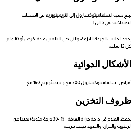
تبلغ نسبة
السلفاميثوكسازول إلى التريميثوبريم
في المنتجات
الصيدلانية هي 5 إلى 1.
يحدد الطبيب الجرعة اللازمة، والتي هي للبالغين عادة: قرص أو 10 ملغ
كل 12 ساعة.
الأشكال الدوائية
أقراص : سالفاميثوكسازول 800 مغ و تريميثوبريم 160 مغ
ظروف التخزين
يحفظ العلاج في درجة حرارة الغرفة ( 15 -30 درجة مئوية) بعيدًا عن
الرطوبة والحرارة والضوء، تجنب تبريده.