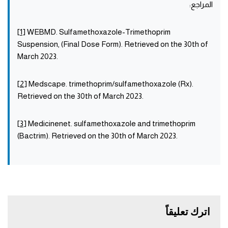
المراجع:
[
1
] WEBMD. Sulfamethoxazole-Trimethoprim
Suspension, (Final Dose Form). Retrieved on the 30th of
March 2023.
[
2
] Medscape. trimethoprim/sulfamethoxazole (Rx).
Retrieved on the 30th of March 2023.
[
3
] Medicinenet. sulfamethoxazole and trimethoprim
(Bactrim). Retrieved on the 30th of March 2023.
اترك تعليقاً