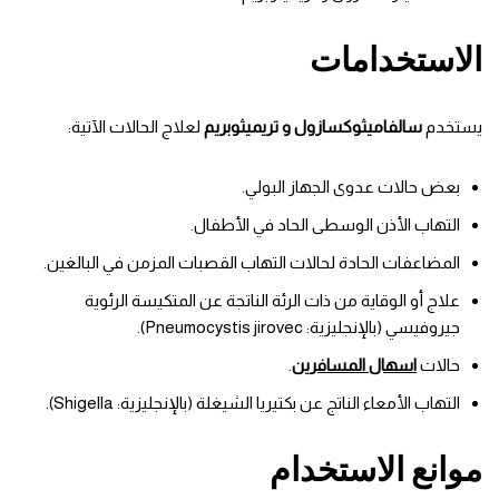
الاستخدامات
يستخدم
سالفاميثوكسازول و تريميثوبريم
لعلاج الحالات الآتية:
بعض حالات عدوى الجهاز البولي.
التهاب الأذن الوسطى الحاد في الأطفال.
المضاعفات الحادة لحالات التهاب القصبات المزمن في البالغين.
علاج أو الوقاية من ذات الرئة الناتجة عن المتكيسة الرئوية
جيروفيسي (بالإنجليزية: Pneumocystis jirovec).
حالات
اسهال المسافرين
.
التهاب الأمعاء الناتج عن بكتيريا الشيغلة (بالإنجليزية: Shigella).
موانع الاستخدام