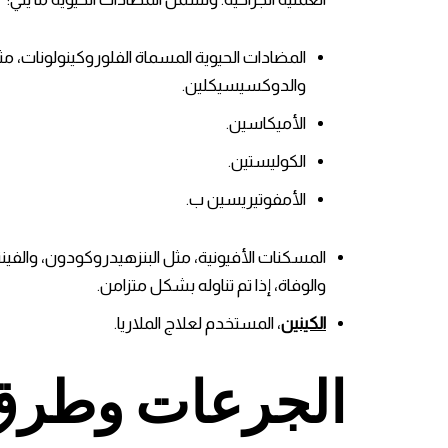
المضادات الحيوية المسماة الفلوروكينولونات، م
والدوكسيسيكلين.
الأميكاسين.
الكوليستين.
الأمفوتيريسين ب.
المسكنات الأفيونية، مثل البنزهيدروكودون، والفينتا
والوفاة، إذا تم تناوله بشكل متزامن.
الكينين
، المستخدم لعلاج الملاريا.
الجرعات وطرق 