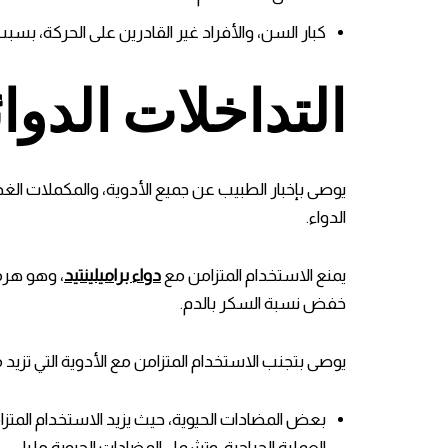
كبار السن، والأفراد غير القادرين على الحركة، بسبب
التداخلات الدوائ
يوصى بإخبار الطبيب عن جميع الأدوية، والمكملات الغذا
الدواء.
يمنع الاستخدام المتزامن مع
دواء براميلينتيد
، وهو هرم
خفض نسبة السكر بالدم.
يوصى بتجنب الاستخدام المتزامن مع الأدوية التي تزيد من
بعض المضادات الحيوية، حيث يزيد الاستخدام المتزا
العملية الجراحية. وتشمل المضادات الحيوية ما يلي: