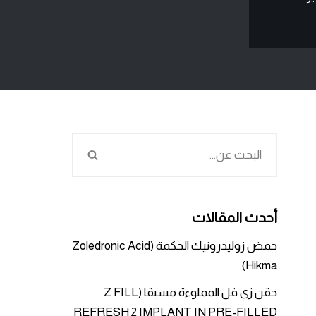
أحدث المقالات
حمض زوليدرونيك الحكمة (Zoledronic Acid
Hikma)
حقن زي فل المملوءة مسبقا (Z FILL
REFRESH 2 IMPLANT IN PRE-FILLED