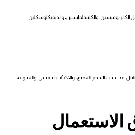
ثل الكابريوميسين، والكليندامايسين، والديميكلوسكلين،
نيل. قد يحدث التخدير العميق، والاكتئاب التنفسي، والغيبوبة،
الاستعمال