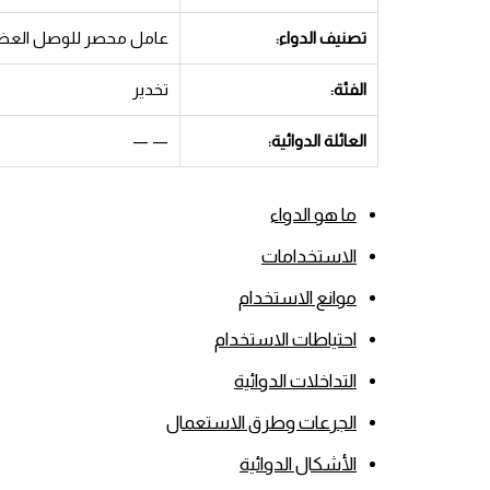
تصنيف الدواء:
عامل محصر للوصل العضل
الفئة:
تخدير
العائلة الدوائية:
— —
ما هو الدواء
الاستخدامات
موانع الاستخدام
احتياطات الاستخدام
التداخلات الدوائية
الجرعات وطرق الاستعمال
الأشكال الدوائية