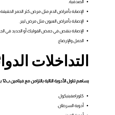
الصدفية.
الإصابة بأمراض الدم مثل مرض كثر الحمر الحقيقة.
الإصابة بأمراض العيون مثل مرض ليبر.
الإصابة بنقص في حمض الفوليك أو الحديد في الج
الحمل والإرضاع.
التداخلات الدوائ
يساهم تناول الأدوية التالية بالتزامن مع فيتامين ب12 بالتأثير على آلية عمله وزيادة آثاره الجانبية:
كلورامفينيكول.
أدوية السرطان.