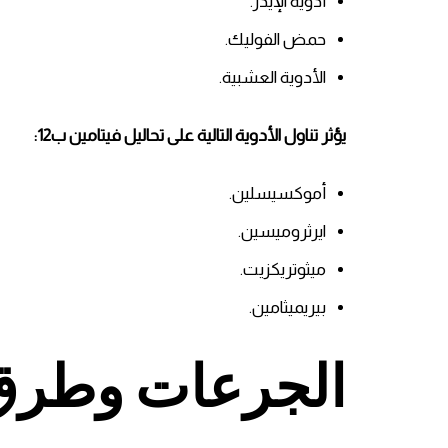
أدوية الإيدز.
حمض الفوليك.
الأدوية العشبية.
يؤثر تناول الأدوية التالية على تحاليل فيتامين ب12:
أموكسيسلين.
ايرثروميسين.
ميثوتريكزيت.
بيريميثامين.
الجرعات وطرق 