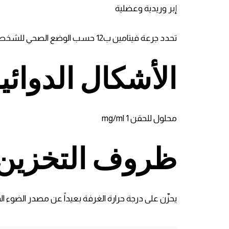
إبر وريدية وعضلية
تحدد جرعة فيتامين ب12 حسب الوضع الصحي للشخص بالإضافة لمدى استجابته للعلاج.
الأشكال الدوائي
محلول للحقن 1 mg/ml
ظروف التخزين
يحزّن على درجة حرارة الغرفة بعيداً عن مصدر الضوء ال