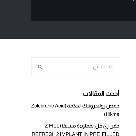
أحدث المقالات
حمض زوليدرونيك الحكمة (Zoledronic Acid
Hikma)
حقن زي فل المملوءة مسبقا (Z FILL
REFRESH 2 IMPLANT IN PRE-FILLED