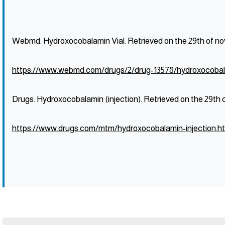
Webmd. Hydroxocobalamin Vial. Retrieved on the 29th of no
https://www.webmd.com/drugs/2/drug-13578/hydroxocobala
Drugs. Hydroxocobalamin (injection). Retrieved on the 29th 
https://www.drugs.com/mtm/hydroxocobalamin-injection.h