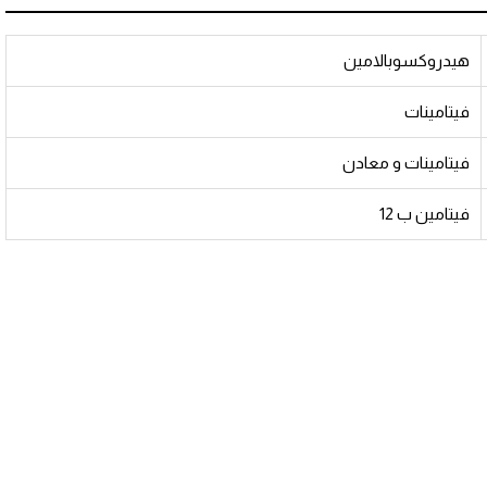
هيدروكسوبالامين
فيتامينات
فيتامينات و معادن
فيتامين ب 12