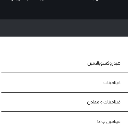
هيدروكسوبالامين
فيتامينات
فيتامينات و معادن
فيتامين ب 12