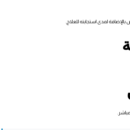
ة
مباشر.