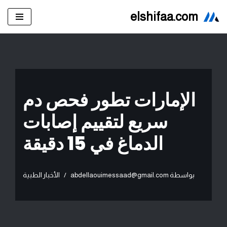
elshifaa.com
تخطى
إلى
المحتوى
الإمارات تطور فحص دم
سريع لتقييم إصابات
الدماغ في 15 دقيقة
بواسطة
abdellaouimessaad@gmail.com
الأخبار الطبية