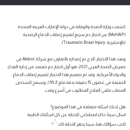
كشفت وزارة الصحة والوقاية في دولة الإمارات العربية المتحدة
(MoHAP) عن
اختبار دم سريع
لتقييم
إصابات الدماغ الرضحية
(بالإنجليزية: Traumatic Brain Injury).
ويعد هذا الاختبار، الذي تم إصداره بالتعاون مع شركة Abbot في
معرض الصحة العربي 2021، هو
أول اختبار
دم
معتمد
من إدارة الغذاء
والدواء الأمريكية. وقد تم تصميم هذا الاختبار لتقييم إصابات الدماغ
الخفيفة في
غضون 15 دقيقة بدقة تبلغ 95.8٪
؜، ويسمح للشخص
المصاب بتلقي العلاج المطلوب في أسرع وقت.
هل لديك اسئلة متعلقة في هذا الموضوع؟
اسال سينا،
ذكاء اصطناعي للاجابة عن كل اسئلتك الطبية
اكتب سؤالك هنا، سينا يجهز الاجابة لك