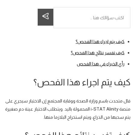
كيف يتم اجراء هذا الفحص؟
كيف تفسر نتائج هذا الفحص؟
رأي الخبراء في هذا الفحص
كيف يتم اجراء هذا الفحص؟
قال متحدث باسم وزارة الصحة ووقاية المجتمع إن الاختبار سيجري على
منصة i-STAT Alinity المحمولة باليد. ويتطلب الاختبار
عينة دم صغيرة
يتم سحبها من الذراع، ويتم استخراج
البلازما
منها.