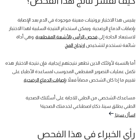
كيف تفسر نتائج هذا الفحص؟
يقيس هذا الاختبار بروتينات معينة موجودة في الدم بعد الإصابة
بإصابات الدماغ الرضحية. ويمكن استخدام
النتيجة السلبية
لهذا الاختبار
لاستبعاد
الحاجة إلى
فحص الرأس بالأشعة المقطعية
، وهي أداة
شائعة تستخدم لتشخيص
ارتجاج المخ
.
أما بالنسبة لأولئك الذين تظهر
نتيجتهم إيجابية
، فإن نتيجة الاختبار هذه
تكمل
عمليات التصوير المقطعي المحوسب لمساعدة الأطباء على
تقييم ما إذا كان الشخص مصاباً فعلاً
بإصابات الدماغ الرضحية
.
مساعدك الشخصي من الطبي للاجابة على أسئلتك الصحية
الطبي يطلق سينا، ذكاء اصطناعي لخدمتك الصحية!
اسأل سينا
رأي الخبراء في هذا الفحص