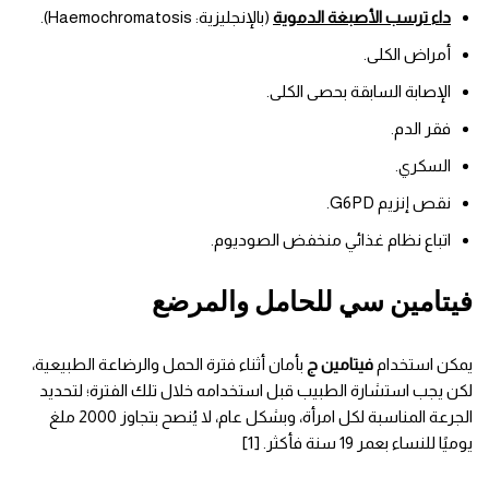
داء ترسب الأصبغة الدموية
(بالإنجليزية: Haemochromatosis).
أمراض الكلى.
الإصابة السابقة بحصى الكلى.
فقر الدم.
السكري.
نقص إنزيم G6PD.
اتباع نظام غذائي منخفض الصوديوم.
فيتامين سي للحامل والمرضع
يمكن استخدام
فيتامين ج
بأمان أثناء فترة الحمل والرضاعة الطبيعية،
لكن يجب استشارة الطبيب قبل استخدامه خلال تلك الفترة؛ لتحديد
الجرعة المناسبة لكل امرأة، وبشكل عام، لا يُنصح بتجاوز 2000 ملغ
يوميًا للنساء بعمر 19 سنة فأكثر. [1]