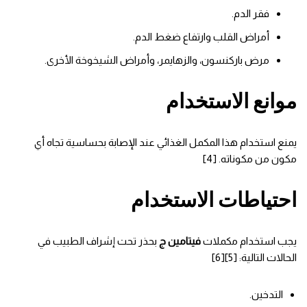
فقر الدم.
أمراض القلب وارتفاع ضغط الدم.
مرض باركنسون، والزهايمر، وأمراض الشيخوخة الأخرى.
موانع الاستخدام
يمنع استخدام هذا المكمل الغذائي عند الإصابة بحساسية تجاه أي
مكون من مكوناته. [4]
احتياطات الاستخدام
يجب استخدام مكملات
فيتامين ج
بحذر تحت إشراف الطبيب في
الحالات التالية: [5][6]
التدخين.