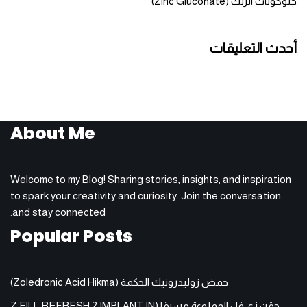
جلوكونات الزنك (Zinc Gluconate)
أحدث التعليقات
About Me
Welcome to my Blog! Sharing stories, insights, and inspiration
to spark your creativity and curiosity. Join the conversation
and stay connected.
Popular Posts
حمض زوليدرونيك الحكمة (Zoledronic Acid Hikma)
حقن زي فل المملوءة مسبقا (Z FILL REFRESH 2 IMPLANT IN