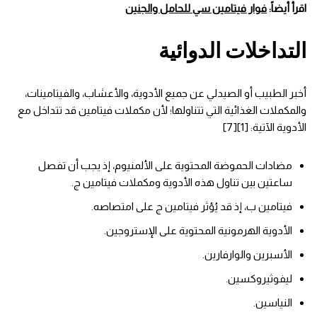
اقرأ أيضاً:
فوار فيتامين سي للحامل والجنين
التداخلات الدوائية
أخبر الطبيب أو الصيدلي عن جميع الأدوية، والأعشاب، والفيتامينات،
والمكملات الغذائية التي تتناولها؛ لأن مكملات فيتامين قد تتداخل مع
الأدوية الآتية: [1][7]
مضادات الحموضة المحتوية على الألمنيوم، إذ يجب أن تفصل
ساعتين بين تناول هذه الأدوية ومكملات فيتامين ج.
فيتامين ب، إذ قد يُؤثر فيتامين ج على امتصاصه.
الأدوية الهرمونية المحتوية على الإستروجين.
الأسبرين والوارفارين.
ليفوثيروكسين.
النياسين.