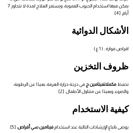
يمكن فيها استخدام الحبوب الفموية، ويستمر العلاج لمدة لا تتجاوز 7
أيام. [4]
الأشكال الدوائية
اقراص فوارة : ( 1 غ )
ظروف التخزين
تحفظ
مكملات
فيتامين ج
في درجة حرارة الغرفة، بعيدًا عن الرطوبة،
والضوء، وبعيدًا عن متناول الأطفال. [2]
كيفية الاستخدام
يوصى باتباع الإرشادات التالية عند استخدام
فيتامين سي أقراص
: [5]