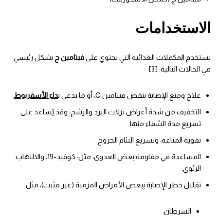
الاستخدامات
تستخدم المكملات الغذائية التي تحتوي على
فيتامين ج
بشكل رئيسي
في الحالات التالية: [3]
علاج ومنع الإصابة بنقص فيتامين C، أو ما يدعى ب
داء الأسقربوط
.
التخفيف من شدة أعراض نزلات البرد والرشح، وقد يُساعد على
تسريع مدة الشفاء منها.
تقوية المناعة، وتسريع التئام الجروح.
المساعدة في مقاومة بعض العدوى، مثل: كوفيد-19، والالتهاب
الرئوي.
تقليل خطر الإصابة ببعض الأمراض المزمنة (غير مثبت)، مثل:
السرطان.