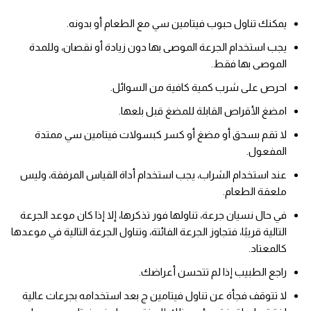
يمكنك تناول حبوب فيتامين سي مع الطعام أو بدونه.
يجب استخدام الجرعة الموصى بها دون زيادة أو نقصان، وللمدة
الموصى بها فقط.
احرص على شرب كمية كافية من السوائل.
امضغ الأقراص القابلة للمضغ قبل بلعها.
لا تقم بسحق أو مضغ أو كسر كبسولات فيتامين سي ممتدة
المفعول.
عند استخدام الشراب، يجب استخدام أداة القياس المرفقة، وليس
ملعقة الطعام.
في حال نسيان جرعة، تناولها فور تذكرها، إلا إذا كان موعد الجرعة
التالية قريبًا، فتجاوز الجرعة الفائتة، وتناول الجرعة التالية في موعدها
كالمعتاد.
راجع الطبيب إذا لم تتحسن أعراضك.
لا تتوقف فجأة عن تناول فيتامين ج بعد استخدامه بجرعات عالية