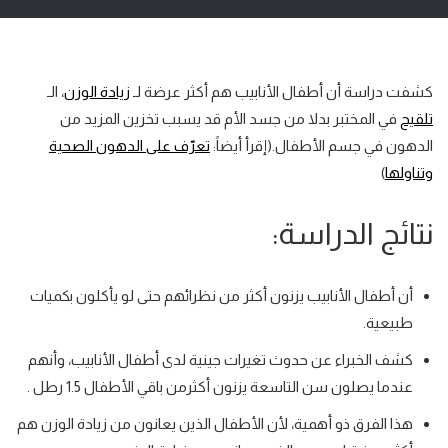
كشفت دراسة أن أطفال الأنابيب هم أكثر عرضة لـ
زيادة الوزن
، الـ
تلقيح
في المختبر بدلا من جسد الأم قد يسبب تخزين المزید من
الدھون في جسم الأطفال.(إقرأ أيضاً:
تعرّف على الدهون الصحية
وتناولها
)
نتائج الدراسة:
أن أطفال الأنابيب يزنون أكثر من نظرائهم حتى لو يأكلون بكميات
طبيعية.
كشف الخبراء عن حدوث تغيرات جينية لدى أطفال الأنابيب، وأنهم
عندما يصلون سن التاسعة يزنون أكثرمن باقي الأطفال 1.5 رطل .
هذا الفرق ذو أهمية، لأن الأطفال الذين يعانون من زيادة الوزن هم