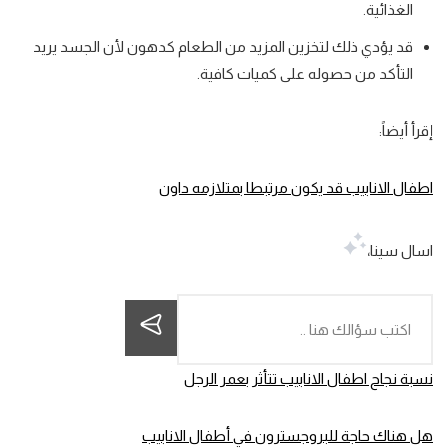
الغذائية.
قد يؤدي ذلك لتخزين المزيد من الطعام كدهون لأن الجسد يريد
التأكد من حصوله على كميات كافية.
إقرأ أيضاً:
اطفال الانابيب قد يكون مرتبطا بمتلازمه داون
اسال سينا،
نسبة نجاح اطفال الانابيب تتأثر بعمر الرجل
هل هناك حاجة للبروجسترون في أطفال الانابيب