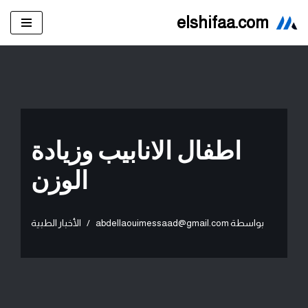
elshifaa.com
تخطى
إلى
المحتوى
اطفال الانابيب وزيادة
الوزن
بواسطة
abdellaouimessaad@gmail.com
الأخبار الطبية