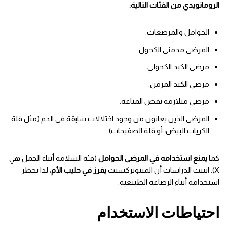
الروماتويدي من الفئات التالية:
الحوامل والمرضعات.
المرضى مدمني الكحول.
مرضى
الكبد الكحولي
.
مرضى الكبد المزمن.
مرضى متلازمة نقص المناعة.
المرضى الذين يعانون من وجود اختلالات سابقة في الدم (مثل قلة
الكريات البيض، أو
قلة الصفيحات
).
كما
يمنع استخدامه في المرضى الحوامل
(فئة السلامة أثناء الحمل هي
X). اثبتت الدراسات أن الميثوتركسيت
يفرز في حليب الأم
، لذا يحظر
استخدامه أثناء الرضاعة الطبيعية.
احتياطات الاستخدام