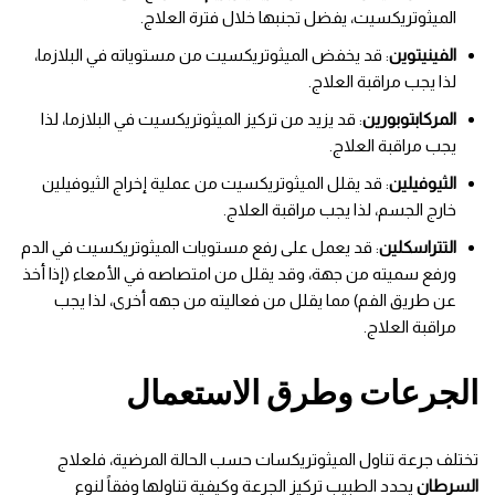
الميثوتريكسيت، يفضل تجنبها خلال فترة العلاج.
الفينيتوين
: قد يخفض الميثوتريكسيت من مستوياته في البلازما،
لذا يجب مراقبة العلاج.
المركابتوبورين
: قد يزيد من تركيز الميثوتريكسيت في البلازما، لذا
يجب مراقبة العلاج.
الثيوفيلين
: قد يقلل الميثوتريكسيت من عملية إخراج الثيوفيلين
خارج الجسم، لذا يجب مراقبة العلاج.
التتراسكلين
: قد يعمل على رفع مستويات الميثوتريكسيت في الدم
ورفع سميته من جهة، وقد يقلل من امتصاصه في الأمعاء (إذا أخذ
عن طريق الفم) مما يقلل من فعاليته من جهه أخرى، لذا يجب
مراقبة العلاج.
الجرعات وطرق الاستعمال
تختلف جرعة تناول الميثوتريكسات حسب الحالة المرضية، فلعلاج
السرطان
يحدد الطبيب تركيز الجرعة وكيفية تناولها وفقاً لنوع