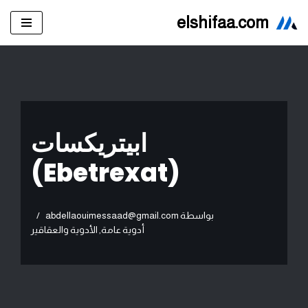
elshifaa.com
تخطى
إلى
المحتوى
ابيتريكسات
(Ebetrexat)
بواسطة
abdellaouimessaad@gmail.com
أدوية عامة
,
الأدوية والعقاقير