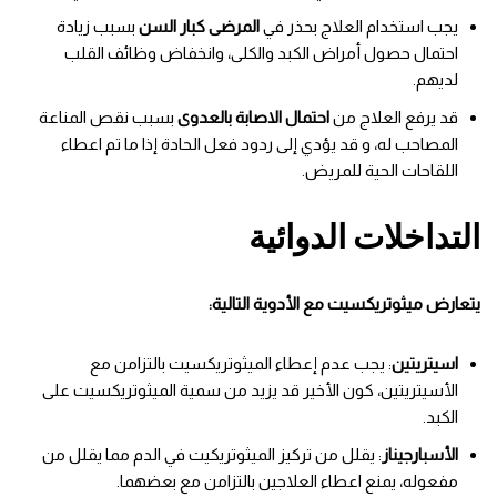
يجب استخدام العلاج بحذر في
المرضى كبار السن
بسبب زيادة
احتمال حصول أمراض الكبد والكلى، وانخفاض وظائف القلب
لديهم.
قد يرفع العلاج من
احتمال الاصابة بالعدوى
بسبب نقص المناعة
المصاحب له، و قد يؤدي إلى ردود فعل الحادة إذا ما تم اعطاء
اللقاحات الحية للمريض.
التداخلات الدوائية
يتعارض ميثوتريكسيت مع الأدوية التالية:
اسيتريتين
: يجب عدم إعطاء الميثوتريكسيت بالتزامن مع
الأسيتريتين، كون الأخير قد يزيد من سمية الميثوتريكسيت على
الكبد.
الأسبارجيناز
: يقلل من تركيز الميثوتريكيت في الدم مما يقلل من
مفعوله، يمنع اعطاء العلاجين بالتزامن مع بعضهما.