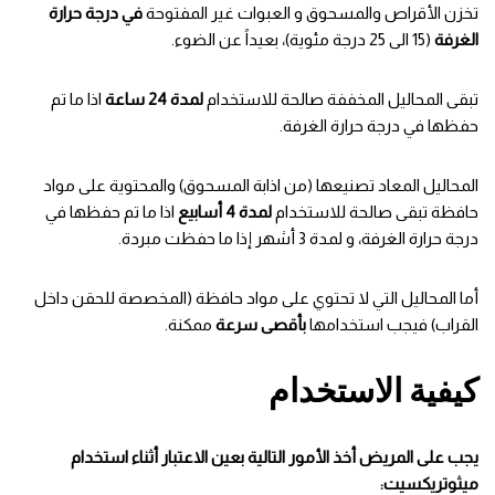
تخزن الأقراص والمسحوق و العبوات غير المفتوحة
في درجة حرارة
الغرفة
(15 الى 25 درجة مئوية)، بعيداً عن الضوء.
تبقى المحاليل المخففة صالحة للاستخدام
لمدة 24 ساعة
اذا ما تم
حفظها في درجة حرارة الغرفة.
المحاليل المعاد تصنيعها (من اذابة المسحوق) والمحتوية على مواد
حافظة تبقى صالحة للاستخدام
لمدة 4 أسابيع
اذا ما تم حفظها في
درجة حرارة الغرفة، و لمدة 3 أشهر إذا ما حفظت مبردة.
أما المحاليل التي لا تحتوي على مواد حافظة (المخصصة للحقن داخل
القراب) فيجب استخدامها
بأقصى سرعة
ممكنة.
كيفية الاستخدام
يجب على المريض أخذ الأمور التالية بعين الاعتبار أثناء استخدام
ميثوتريكسيت: