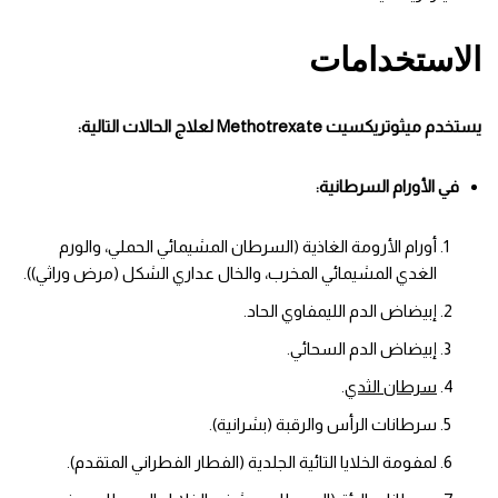
الاستخدامات
يستخدم ميثوتريكسيت Methotrexate لعلاج الحالات التالية:
في الأورام السرطانية:
أورام الأرومة الغاذية (السرطان المشيمائي الحملي، والورم
الغدي المشيمائي المخرب، والخال عداري الشكل (مرض وراثي)).
إبيضاض الدم الليمفاوي الحاد.
إبيضاض الدم السحائي.
سرطان الثدي
.
سرطانات الرأس والرقبة (بشرانية).
لمفومة الخلايا التائية الجلدية (الفطار الفطراني المتقدم).