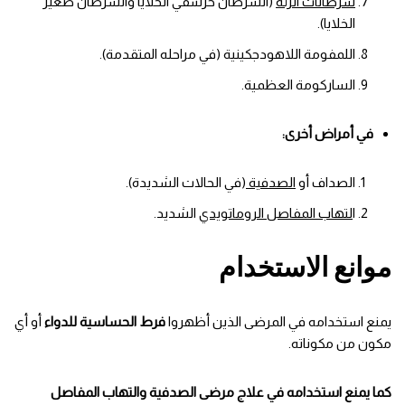
سرطانات الرئة
(السرطان حرشفي الخلايا والسرطان صغير
الخلايا).
اللمفومة اللاهودجكينية (في مراحله المتقدمة).
الساركومة العظمية.
في أمراض أخرى:
الصداف أو
الصدفية
(في الحالات الشديدة).
ا
لتهاب المفاصل الروماتويدي
الشديد.
موانع الاستخدام
يمنع استخدامه في المرضى الذين أظهروا
فرط الحساسية للدواء
أو أي
مكون من مكوناته.
كما يمنع استخدامه في علاج مرضى الصدفية والتهاب المفاصل