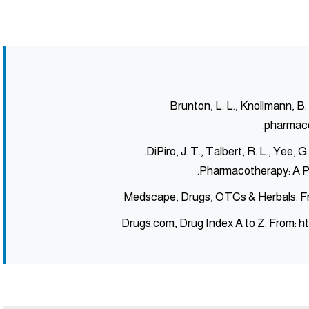
Brunton, L. L., Knollmann, B.
pharmacol
DiPiro, J. T., Talbert, R. L., Yee, G
Medscape, Drugs, OTCs & Herbals. F
Drugs.com, Drug Index A to Z. From:
h