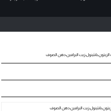
زيتون،بانثينول،زيت البرافين،دهن الصوف
تون،بانثينول،زيت البرافين،دهن الصوف