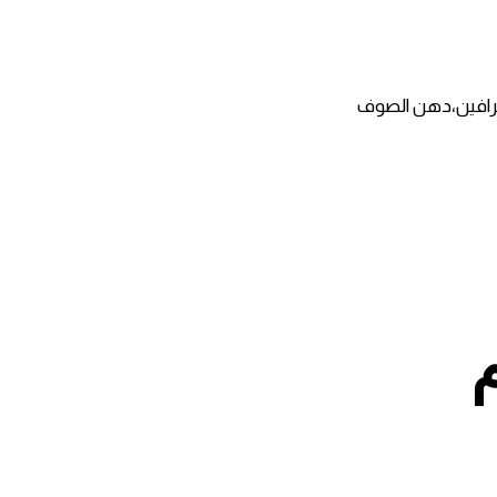
لبرافين،دهن الصوف