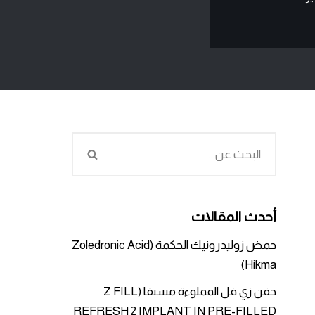
أحدث المقالات
حمض زوليدرونيك الحكمة (Zoledronic Acid
Hikma)
حقن زي فل المملوءة مسبقا (Z FILL
REFRESH 2 IMPLANT IN PRE-FILLED