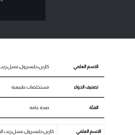
الاسم العلمي
كازين،جليسرول،عسل،زيت ال
تصنيف الدواء
مستخلصات طبيعية
الفئة
صحة عامة
الاسم العلمي
كازين،جليسرول،عسل،زيت الزي