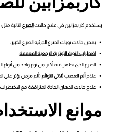
كاربمزابين للص
يستخدم كاربمزابين في علاج حالات
الصرع
التالية مثل:
بعض حالات نوبات الصرع الجزئية الصرع الكبير.
اضطراب النوبة التوترية الرمعية المعممة
.
الصرع الذي يظهر فيه أكتر من نوع واحد من أنواع الن
علاج
ألم العصب ثلاثي التوائم
(ألم مزمن يؤثر على 
علاج حالات الذهان الحادة المترافقة مع الاضطراب 
موانع الاستخدام