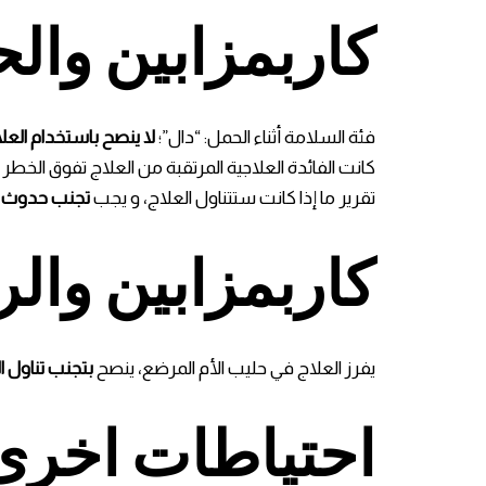
كاربمزابين وال
فئة السلامة أثناء الحمل: “دال”؛
لا ينصح باستخدام العل
كانت الفائدة العلاجية المرتقبة من العلاج تفوق الخط
تقرير ما إذا كانت ستتناول العلاج، و يجب
تجنب حدوث حم
كاربمزابين وال
يفرز العلاج في حليب الأم المرضع، ينصح
بتجنب تناول ا
احتياطات اخرى 