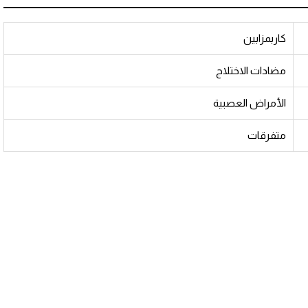
كاربمزابين
مضادات الاختلاج
الأمراض العصبية
متفرقات