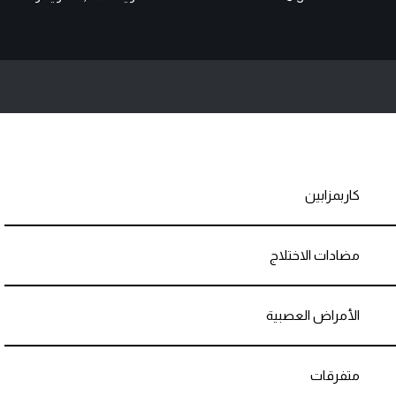
كاربمزابين
مضادات الاختلاج
الأمراض العصبية
متفرقات