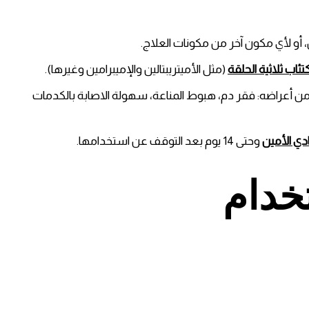
 أو لأي مكون آخر من مكونات العلاج.
تئاب ثلاثية الحلقة
(مثل الأميتريبتالين والإميبرامين وغيرها).
ن أعراضه: فقر دم، هبوط المناعة، سهولة الاصابة بالكدمات
دي الأمين
وحتى 14 يوم بعد التوقف عن استخدامها.
خدام