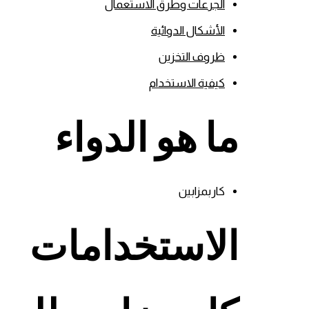
الجرعات وطرق الاستعمال
الأشكال الدوائية
ظروف التخزين
كيفية الاستخدام
ما هو الدواء
كاربمزابين
الاستخدامات