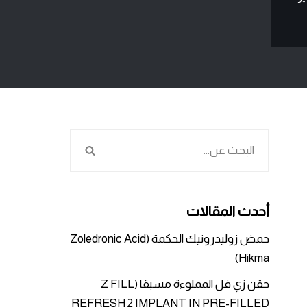
أحدث المقالات
حمض زوليدرونيك الحكمة (Zoledronic Acid
Hikma)
حقن زي فل المملوءة مسبقا (Z FILL
REFRESH 2 IMPLANT IN PRE-FILLED