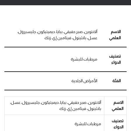
الاسم
آلانتوين، صبر حقيقي، ببايا، ديميتيكون، جليسيرول،
العلمي
عسل، بانثينول، فيتامين إي، زنك
تصنيف
مرطبات للبشرة
الدواء
الفئة
الأمراض الجلدية
الاسم
آلانتوين، صبر حقيقي، ببايا، ديميتيكون، جليسيرول، عسل،
العلمي
بانثينول، فيتامين إي، زنك
تصنيف
مرطبات للبشرة
الدواء: