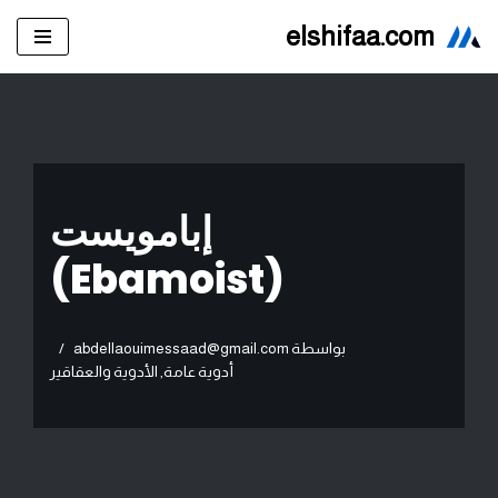
elshifaa.com
تخطى
إلى
المحتوى
إبامويست
(Ebamoist)
بواسطة
abdellaouimessaad@gmail.com
أدوية عامة
,
الأدوية والعقاقير