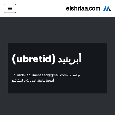
elshifaa.com
تخطى
إلى
المحتوى
أبريتيد (ubretid)
بواسطة
abdellaouimessaad@gmail.com
أدوية عامة
,
الأدوية والعقاقير