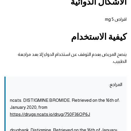
الأشكال الدوائية
اقراص 5 mg
كيفية الاستخدام
ينصح المريض بعدم التوقف عن استخدام الدواء إلا بعد مراجعة
الطبيب.
المراجع:
:ncats. DISTIGMINE BROMIDE. Retrieved on the 16th of
January 2020, from
https://drugs.ncats.io/drug/750F36OP6J
:drugbank. Distigmine. Retrieved on the 16th of January