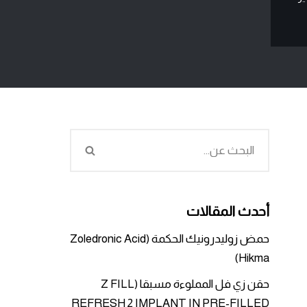
أحدث المقالات
حمض زوليدرونيك الحكمة (Zoledronic Acid
Hikma)
حقن زي فل المملوءة مسبقا (Z FILL
REFRESH 2 IMPLANT IN PRE-FILLED