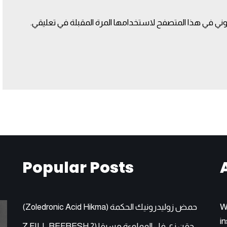
وني في هذا المتصفح لاستخدامها المرة المقبلة في تعليقي.
Popular Posts
W
حمض زوليدرونيك الحكمة (Zoledronic Acid Hikma)
in
حقن زي فل المملوءة مسبقا (Z FILL REFRESH 2