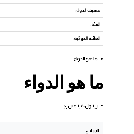
تصنيف الدواء:
الفئة:
العائلة الدوائية:
ما هو الدواء
ما هو الدواء
ريتنول،فيتامين إي،
المراجع: