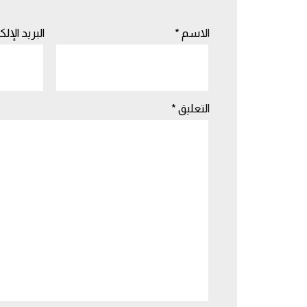
الاسم
*
البريد الإل
التعليق
*