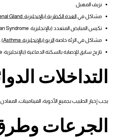
نزيف المهبل.
مشاكل في
الغدة الكظرية (بالإنجليزية: Adrenal Gland).
تكيس المبايض المتعدد (بالإنجليزية: Poly Cystic Ovarian Syndrome).
مشاكل في الرئة خاصة
الربو (بالإنجليزية: Asthma)
.
تاريخ سابق للإصابة بالسكتة الدماغية (بالإنجليزية: Stroke).
التداخلات الدوائ
يجب إخبار الطبيب بجميع الأدوية، الفيتامينات، المعادن، 
الجرعات وطرق 