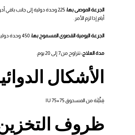
الجرعة الموصى بها:
أيام إذا لزم الأمر.
الجرعة اليومية القصوى المسموح بها:
450 وحدة دولية يومياً.
مدة العلاج:
تتراوح من7 إلى 20 يوم.
الأشكال الدوائي
قِنِّيْنَة من المسحوق 75+75 IU
ظروف التخزين