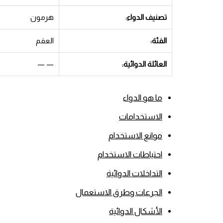
تصنيف الدواء:
هرمون
الفئة:
العقم
العائلة الدوائية:
— —
ما هو الدواء
الاستخدامات
موانع الاستخدام
احتياطات الاستخدام
التداخلات الدوائية
الجرعات وطرق الاستعمال
الأشكال الدوائية