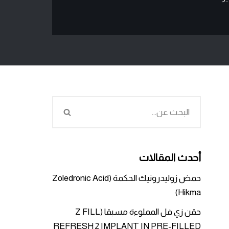
أحدث المقالات
حمض زوليدرونيك الحكمة (Zoledronic Acid
Hikma)
حقن زي فل المملوءة مسبقا (Z FILL
REFRESH 2 IMPLANT IN PRE-FILLED