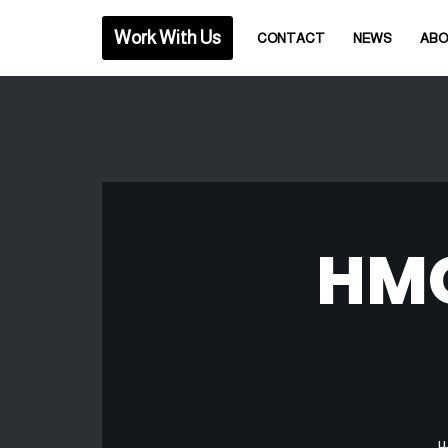
Work With Us
CONTACT
NEWS
AB
ام جي ماسون (HMG
ير