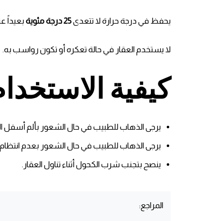
يحفظ في درجة حرارة لا تتعدى
25 درجة مئوية
بعيداً ع
لا يستخدم العقار في حالة تعكره أو تكون رواسب به.
كيفية الاستخدام
يرجى الذهاب للطبيب في حال الشعور بألم أسفل الب
يرجى الذهاب للطبيب في حال الشعور بعدم انتظام 
ينصح بتجنب شرب الكحول أثناء تناول العقار.
المراجع: