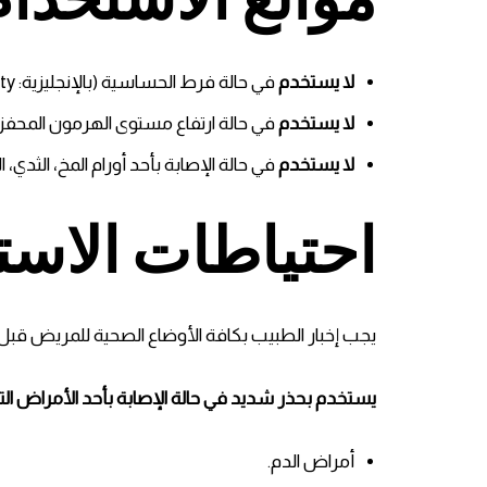
لا يستخدم
في حالة فرط الحساسية (بالإنجليزية: Hypersensitivity) تجاه أي من مكونات الدواء.
لا يستخدم
في حالة ارتفاع مستوى الهرمون المحفز 
لا يستخدم
في حالة الإصابة بأحد أورام المخ، الثدي، ا
احتياطات الاست
يجب إخبار الطبيب بكافة الأوضاع الصحية للمريض قبل ا
يستخدم بحذر شديد في حالة الإصابة بأحد الأمراض التال
أمراض الدم.